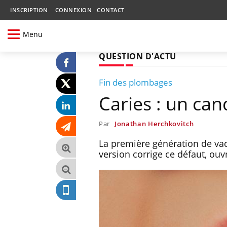
INSCRIPTION
CONNEXION
CONTACT
Menu
QUESTION D'ACTU
Fin des plombages
Caries : un ca
Par
Jonathan Herchkovitch
La première génération de vac
version corrige ce défaut, ou