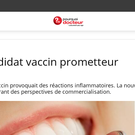
ndidat vaccin prometteur
cin provoquait des réactions inflammatoires. La nou
vrant des perspectives de commercialisation.