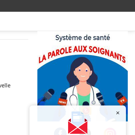
velle
Publicité