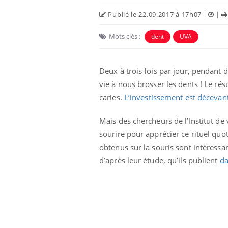
Publié le 22.09.2017 à 17h07
|
|
Mots clés :
dent
UVA
Deux à trois fois par jour, pendant 
vie à nous brosser les dents ! Le rés
caries.
L’investissement est décevan
Mais des chercheurs de l’Institut de
sourire pour apprécier ce rituel quoti
obtenus sur la souris sont intéressan
d’après leur étude, qu’ils publient
da