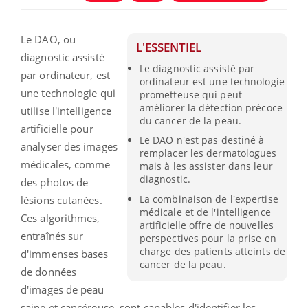
Le DAO, ou
L'ESSENTIEL
diagnostic assisté
Le diagnostic assisté par
par ordinateur, est
ordinateur est une technologie
une technologie qui
prometteuse qui peut
améliorer la détection précoce
utilise l'intelligence
du cancer de la peau.
artificielle pour
Le DAO n'est pas destiné à
analyser des images
remplacer les dermatologues
médicales, comme
mais à les assister dans leur
diagnostic.
des photos de
La combinaison de l'expertise
lésions cutanées.
médicale et de l'intelligence
Ces algorithmes,
artificielle offre de nouvelles
entraînés sur
perspectives pour la prise en
charge des patients atteints de
d'immenses bases
cancer de la peau.
de données
d'images de peau
saine et cancéreuse, sont capables d'identifier les