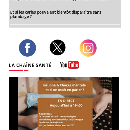
Et si les caries pouvaient bientôt disparaître sans
plombage ?
Twitter
Facebook
Instagram
LA CHAÎNE SANTÉ
Youtube