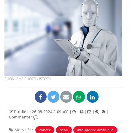
PHONLAMAIPHOTO / ISTOCK
Publié le 26.08.2024 à 09h00
|
|
|
|
|
Commenter
Mots clés :
cancer
peau
intelligence artificielle