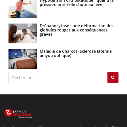
Hypotension orthostatique : quand la
pression artérielle chute au lever
Drépanocytose : une déformation des
globules rouges aux conséquences
graves
Maladie de Charcot (Sclérose latérale
amyotrophique)