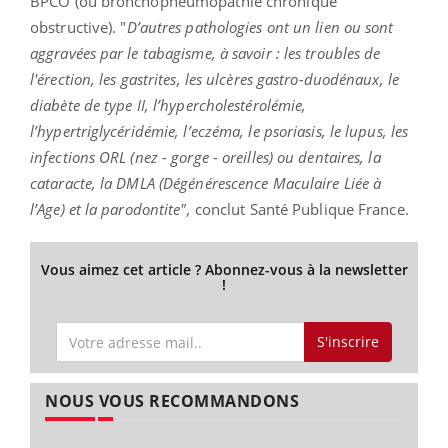
BPCO (ou bronchopneumopathie chronique
obstructive). "
D’autres pathologies ont un lien ou sont
aggravées par le tabagisme, à savoir : les troubles de
l'érection, les gastrites, les ulcères gastro-duodénaux, le
diabète de type II, l’hypercholestérolémie,
l’hypertriglycéridémie, l’eczéma, le psoriasis, le lupus, les
infections ORL (nez - gorge - oreilles) ou dentaires, la
cataracte, la DMLA (Dégénérescence Maculaire Liée à
l’Age) et la parodontite",
conclut Santé Publique France.
Vous aimez cet article ? Abonnez-vous à la newsletter
!
S'inscrire
NOUS VOUS RECOMMANDONS