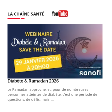
LA CHAÎNE SANTÉ
Youtube
Youtube
Diabète & Ramadan 2026
Youtube
Le Ramadan approche, et, pour de nombreuses
personnes atteintes de diabète, c'est une période de
questions, de défis, mais ...