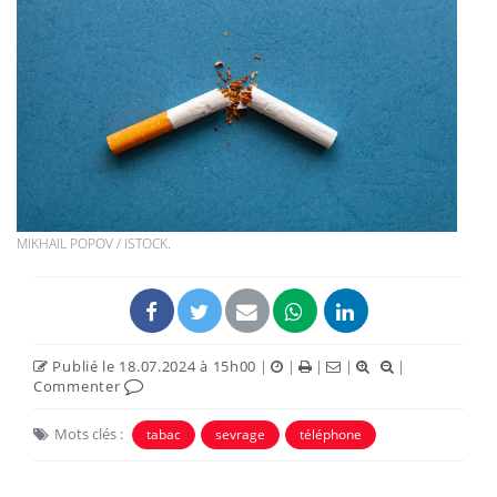
MIKHAIL POPOV / ISTOCK.
Publié le 18.07.2024 à 15h00
|
|
|
|
|
Commenter
Mots clés :
tabac
sevrage
téléphone