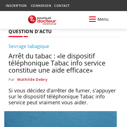
INSCRIPTION
CONNEXION
CONTACT
Menu
QUESTION D'ACTU
Sevrage tabagique
Arrêt du tabac : «le dispositif
téléphonique Tabac info service
constitue une aide efficace»
Par
Mathilde Debry
Si vous décidez d’arrêter de fumer, s'appuyer
sur le dispositif téléphonique Tabac info
service peut vraiment vous aider.