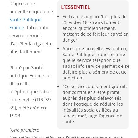
D'après une
L'ESSENTIEL
nouvelle enquête de
En France aujourd'hui, plus de
Santé Publique
25 % des 18-75 ans fument
France
,
Tabac info
encore quotidiennement,
mettant de ce fait leur santé en
service permet
danger.
d'arrêter la cigarette
Après une nouvelle évaluation,
plus facilement.
Santé Publique France estime
que le service téléphonique
Tabac info service permet de se
Piloté par Santé
défaire plus aisément de cette
publique France, le
addiction.
dispositif
"Ce service, quasiment gratuit,
téléphonique Tabac
doit continuer à être promu
auprès des plus défavorisés,
info service (TIS, 39
dans l’optique de réduire les
89), a été créé en
inégalités sociales liées au
1998.
tabagisme", juge l’agence de
santé.
"Une première
évaluation de ses effets sur l’abstinence tabagique avait