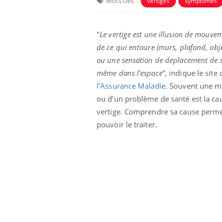
Mots clés :
vertiges
symptômes
"
Le vertige est une illusion de mouve
de ce qui entoure (murs, plafond, objet
ou une sensation de déplacement de s
même dans l'espace
”, indique le site 
l’Assurance Maladie
. Souvent une m
ou d’un problème de santé est la ca
vertige. Comprendre sa cause perm
pouvoir le traiter.