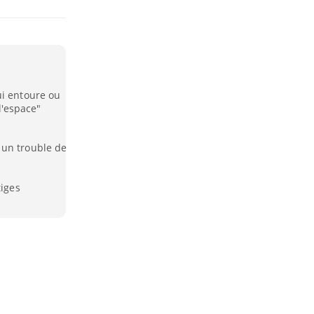
ui entoure ou
'espace"
 un trouble de
tiges