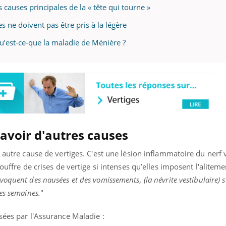
s causes principales de la « tête qui tourne »
ges ne doivent pas être pris à la légère
u’est-ce-que la maladie de Ménière ?
 avoir d'autres causes
 autre cause de vertiges. C'est une lésion inflammatoire du nerf v
souffre de crises de vertige si intenses qu’elles imposent l'aliteme
voquent des nausées et des vomissements, (la névrite vestibulaire) s
es semaines.
"
sées par l'Assurance Maladie :