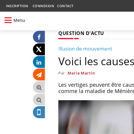
INSCRIPTION
CONNEXION
CONTACT
Menu
QUESTION D'ACTU
Illusion de mouvement
Voici les cause
Par
Marie Martin
Les vertiges peuvent être cau
comme la maladie de Ménière, 