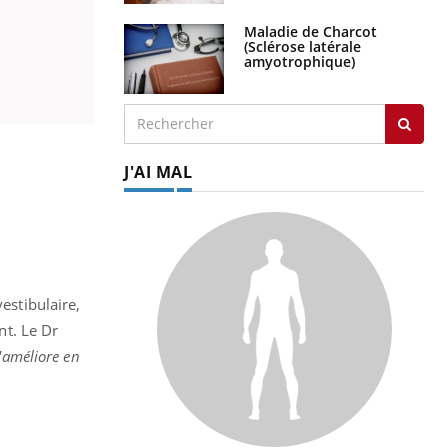
Maladie de Charcot
(Sclérose latérale
amyotrophique)
J'AI MAL
estibulaire,
nt. Le Dr
'améliore en