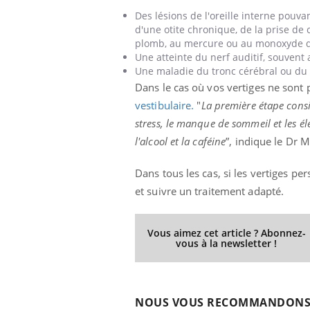
Des lésions de l'oreille interne pouva
d'une otite chronique, de la prise de
plomb, au mercure ou au monoxyde d
Une atteinte du nerf auditif, souvent
Une maladie du tronc cérébral ou du 
Dans le cas où vos vertiges ne sont 
vestibulaire.
"
La première étape consis
stress, le manque de sommeil et les é
l'alcool et la caféine
”, indique le Dr 
Dans tous les cas, si les vertiges pe
et suivre un traitement adapté.
Vous aimez cet article ? Abonnez-
vous à la newsletter !
NOUS VOUS RECOMMANDON