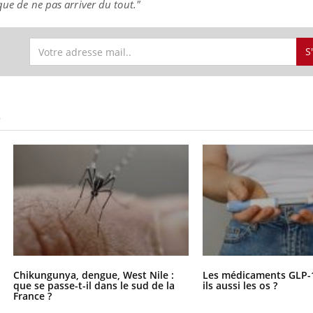
que de ne pas arriver du tout."
S
S
Chikungunya, dengue, West Nile :
Les médicaments GLP-
que se passe-t-il dans le sud de la
ils aussi les os ?
France ?