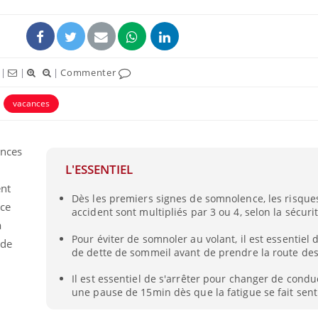
|
|
|
Commenter
vacances
ances
L'ESSENTIEL
ent
Dès les premiers signes de somnolence, les risques
nce
accident sont multipliés par 3 ou 4, selon la sécurit
à
Pour éviter de somnoler au volant, il est essentiel 
 de
de dette de sommeil avant de prendre la route de
Il est essentiel de s'arrêter pour changer de condu
une pause de 15min dès que la fatigue se fait senti