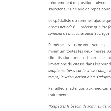
fréquemment de position doivent aler
s'arrêter sur une aire de repos pou
Le spécialiste du sommeil ajoute qu
brèves périodes"
. Il précise que
"de f
sommeil de mauvaise qualité lorsque v
Et même si vous ne vous sentez pas 
minimum toutes les deux heures. Aére
climatisation font aussi partie des b
limitations de vitesse dans l’espoir d’
supplémentaire, car la vitesse oblig
temps, la vision devant alors s’adap
Par ailleurs, attention aux médicam
traitements.
"Respectez le besoin de sommeil de vo