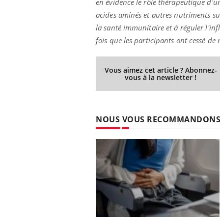
en évidence le rôle thérapeutique d'un 
acides aminés et autres nutriments sus
la santé immunitaire et à réguler l'in
fois que les participants ont cessé de 
Vous aimez cet article ? Abonnez-
vous à la newsletter !
NOUS VOUS RECOMMANDON