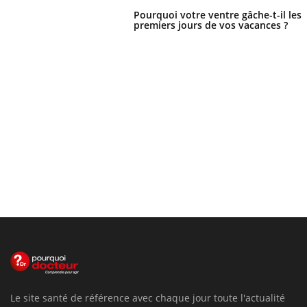
Pourquoi votre ventre gâche-t-il les
premiers jours de vos vacances ?
Le site santé de référence avec chaque jour toute l'actualité