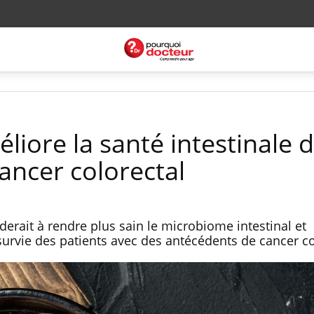
liore la santé intestinale 
ancer colorectal
erait à rendre plus sain le microbiome intestinal et
urvie des patients avec des antécédents de cancer co