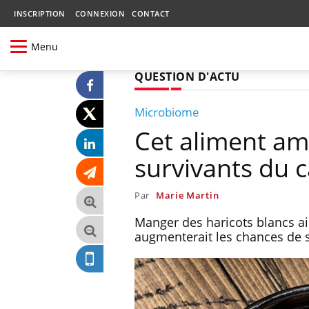
INSCRIPTION
CONNEXION
CONTACT
Menu
QUESTION D'ACTU
Microbiome
Cet aliment amé
survivants du c
Par
Marie Martin
Manger des haricots blancs aid
augmenterait les chances de s