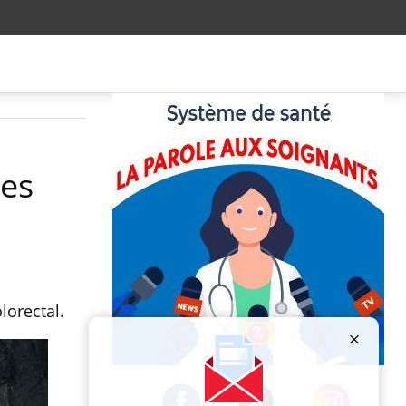
des
lorectal.
Publicité