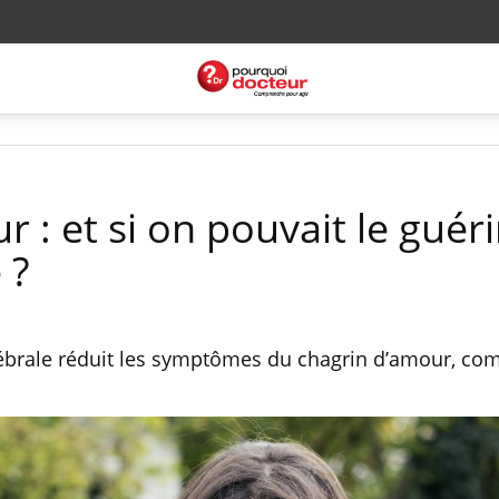
 : et si on pouvait le guéri
 ?
ébrale réduit les symptômes du chagrin d’amour, co