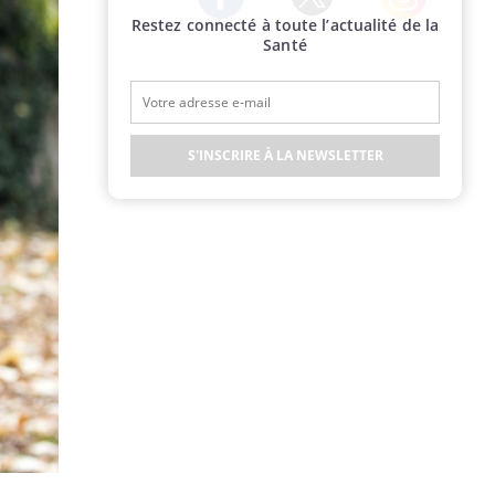
Restez connecté à toute l’actualité de la
Twitter
Facebook
Instagram
Santé
S'INSCRIRE À LA NEWSLETTER