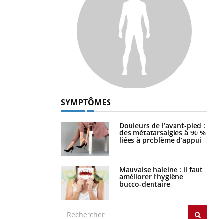
SYMPTÔMES
Douleurs de l’avant-pied :
des métatarsalgies à 90 %
liées à problème d’appui
Mauvaise haleine : il faut
améliorer l’hygiène
bucco-dentaire