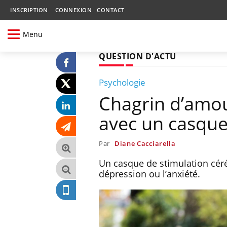
INSCRIPTION
CONNEXION
CONTACT
Menu
QUESTION D'ACTU
Psychologie
Chagrin d’amour
avec un casque
Par
Diane Cacciarella
Un casque de stimulation cér
dépression ou l’anxiété.