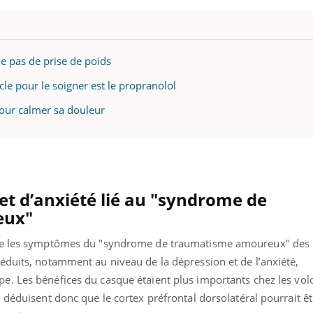
e pas de prise de poids
cle pour le soigner est le propranolol
our calmer sa douleur
et d’anxiété lié au "syndrome de
eux"
que les symptômes du "syndrome de traumatisme amoureux" des p
éduits, notamment au niveau de la dépression et de l’anxiété,
upe.
Les bénéfices du casque étaient plus importants chez les vol
 déduisent donc que le cortex préfrontal dorsolatéral pourrait êt