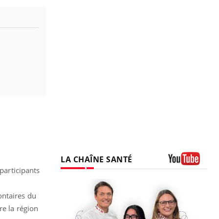
LA CHAÎNE SANTÉ
articipants
Youtube
ontaires du
re la région