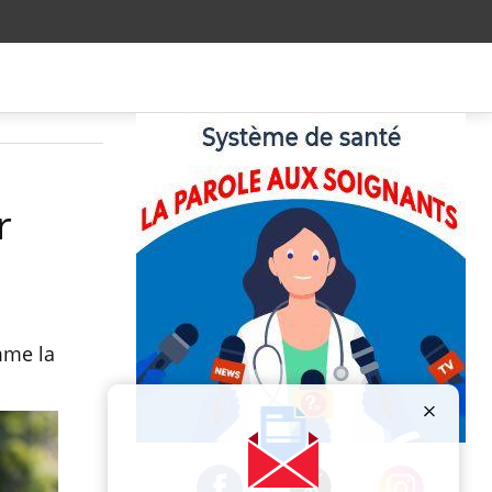
r
mme la
Publicité