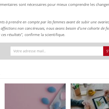
lémentaires sont nécessaires pour mieux comprendre les chang
tants à prendre en compte par les femmes avant de subir une ovarie
affections non cancéreuses, nous avons besoin d'une cohorte de f
 ces résultats",
confirme la scientifique.
S
S