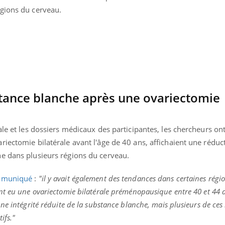
gions du cerveau.
stance blanche après une ovariectomie
ale et les dossiers médicaux des participantes, les chercheurs on
iectomie bilatérale avant l'âge de 40 ans, affichaient une réduc
e dans plusieurs régions du cerveau.
muniqué
:
"il y avait également des tendances dans certaines régi
nt eu une ovariectomie bilatérale préménopausique entre 40 et 44 
e intégrité réduite de la substance blanche, mais plusieurs de ces 
ifs."