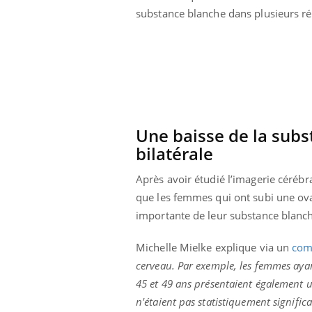
substance blanche dans plusieurs ré
Une baisse de la sub
bilatérale
Après avoir étudié l’imagerie cérébr
que les femmes qui ont subi une ovar
importante de leur substance blanch
Michelle Mielke explique via un
com
cerveau. Par exemple, les femmes aya
45 et 49 ans présentaient également un
n'étaient pas statistiquement significat