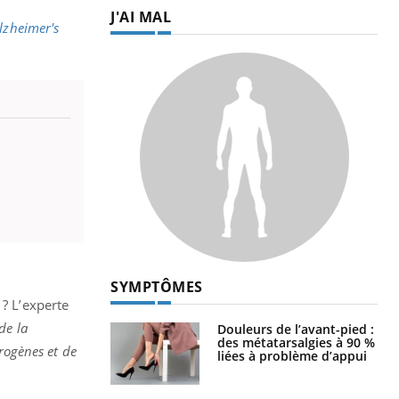
J'AI MAL
lzheimer's
SYMPTÔMES
 ? L’experte
de la
Douleurs de l’avant-pied :
des métatarsalgies à 90 %
rogènes et de
liées à problème d’appui