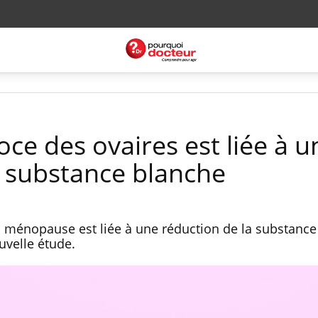
oce des ovaires est liée à u
a substance blanche
la ménopause est liée à une réduction de la substanc
uvelle étude.