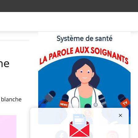
ne
e blanche
Publicité