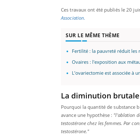
Ces travaux ont été publiés le 20 ju
Association.
SUR LE MÊME THÈME
Fertilité : la pauvreté réduit l
Ovaires : l'exposition aux métau
L’ovariectomie est associée à u
La diminution brutal
Pourquoi la quantité de substance bl
avance une hypothèse :
"l'ablation 
testostérone chez les femmes. Par cons
testostérone."