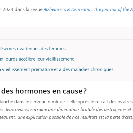
in 2024 dans la revue
Alzheimer's & Dementia : The Journal of the A
es réserves ovariennes des femmes
x lourds accélère leur vieillissement
n vieillissement prématuré et à des maladies chroniques
e des hormones en cause ?
anche dans le cerveau diminue-t-elle après le retrait des ovaires
des deux ovaires entraîne une diminution brutale des œstrogènes et 
équent, une explication possible de nos résultats est la perte d’œst