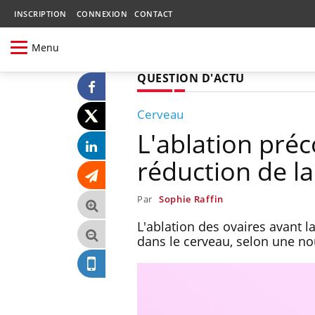
INSCRIPTION
CONNEXION
CONTACT
Menu
QUESTION D'ACTU
Cerveau
L'ablation préc
réduction de l
Par
Sophie Raffin
L'ablation des ovaires avant 
dans le cerveau, selon une no