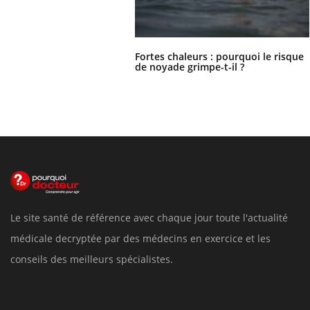
Fortes chaleurs : pourquoi le risque
de noyade grimpe-t-il ?
Le site santé de référence avec chaque jour toute l'actualité
médicale decryptée par des médecins en exercice et les
conseils des meilleurs spécialistes.