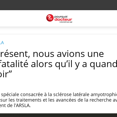
LA
présent, nous avions une
atalité alors qu’il y a quan
ir”
 spéciale consacrée à la sclérose latérale amyotrophi
 sur les traitements et les avancées de la recherche av
nt de l’ARSLA.