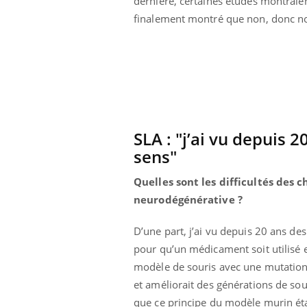
dernière, certaines études montraien
finalement montré que non, donc no
SLA : "j’ai vu depuis 
sens"
Quelles sont les difficultés des
neurodégénérative ?
D’une part, j’ai vu depuis 20 ans de
pour qu’un médicament soit utilisé en
modèle de souris avec une mutation
et améliorait des générations de sour
que ce principe du modèle murin ét