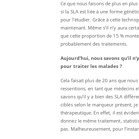
Ce que nous faisons de plus en plus
si la SLA est liée à une forme gén
pour l’étudier. Grâce à cette techni
maintenant. Même s’il n’y aura cer
que cette proportion de 15 % monter
probablement des traitements.
Aujourd’hui, nous savons qu’il n’
pour traiter les malades ?
Cela faisait plus de 20 ans que nou
ressentions, en tant que médecins 
savons qu’il y a bien des SLA différe
ciblés selon le marqueur présent, j
thérapeutique. En effet, il est évide
donnez le même traitement, statisti
pas. Malheureusement, pour l’instan