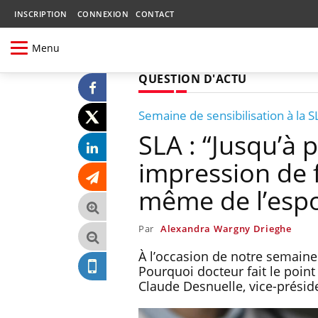
INSCRIPTION
CONNEXION
CONTACT
Menu
QUESTION D'ACTU
Semaine de sensibilisation à la S
SLA : “Jusqu’à 
impression de f
même de l’espo
Par
Alexandra Wargny Drieghe
À l’occasion de notre semaine
Pourquoi docteur fait le point
Claude Desnuelle, vice-préside