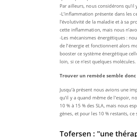
Par ailleurs, nous considérons qu'il 
-L’inflammation présente dans les c
l’évolutivité de la maladie et à sa p
cette inflammation, mais nous n’avo
-Les mécanismes énergétiques : nou
de l’énergie et fonctionnent alors 
booster ce système énergétique cell
loin, si ce n’est quelques molécules.
Trouver un remède semble donc 
Jusqu’à présent nous avions une impr
qu’il y a quand même de l’espoir, n
10 % à 15 % des SLA, mais nous espé
gènes, et pour les 10 % restants, c
Tofersen : "une thérap