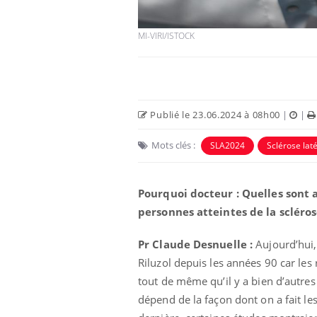
MI-VIRI/ISTOCK
Publié le 23.06.2024 à 08h00
|
|
Mots clés :
SLA2024
Sclérose lat
Pourquoi docteur : Quelles sont 
personnes atteintes de la scléro
Pr Claude Desnuelle :
Aujourd’hui, 
Riluzol depuis les années 90 car les 
tout de même qu’il y a bien d’autre
dépend de la façon dont on a fait le