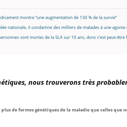
édicament montre “une augmentation de 130 % de la survie”
blée nationale, il condamne des milliers de malades à une agonie i
personnes sont mortes de la SLA sur 10 ans, donc c’est peut-être 
nétiques, nous trouverons très probabl
t plus de formes génétiques de la maladie que celles que n