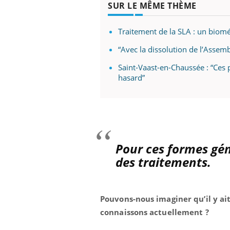
SUR LE MÊME THÈME
Traitement de la SLA : un biom
“Avec la dissolution de l’Assem
Saint-Vaast-en-Chaussée : “Ces 
hasard”
Pour ces formes gé
des traitements.
Pouvons-nous imaginer qu’il y ai
connaissons actuellement ?