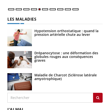
LES MALADIES
Hypotension orthostatique : quand la
pression artérielle chute au lever
Drépanocytose : une déformation des
globules rouges aux conséquences
graves
Maladie de Charcot (Sclérose latérale
amyotrophique)
J'AI MAL