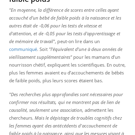
"En moyenne, la différence de scores entre celles ayant
accouché d’un bébé de faible poids à la naissance et les
autres était de -0,06 pour les tests de vitesse et
d'attention, et de -0,05 pour les tests d'apprentissage et
de mémoire de travail"
, peut-on lire dans un
communiqué
. Soit
"l’équivalent d’une à deux années de
vieillissement supplémentaires"
pour les mamans d’un
nourrisson chétif, expliquent les scientifiques. En outre,
plus les femmes avaient eu d’accouchements de bébés
de faible poids, plus leurs scores étaient bas.
"Des recherches plus approfondies sont nécessaires pour
confirmer nos résultats, qui ne montrent pas de lien de
causalité, seulement une association,
admettent les
chercheurs.
Mais le dépistage de troubles cognitifs chez
les femmes ayant des antécédents d'accouchement de
faible poids à la naissance, ainsi que les mesures visant à