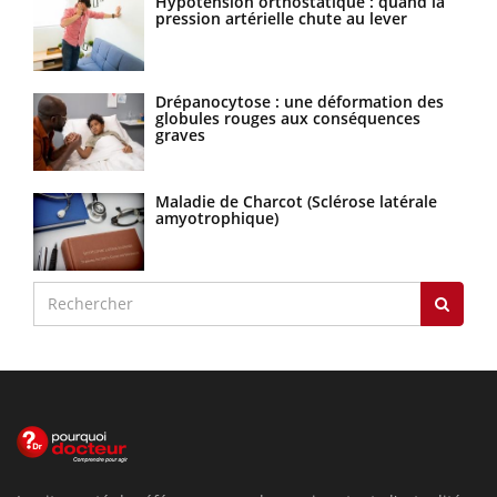
Hypotension orthostatique : quand la
pression artérielle chute au lever
Drépanocytose : une déformation des
globules rouges aux conséquences
graves
Maladie de Charcot (Sclérose latérale
amyotrophique)