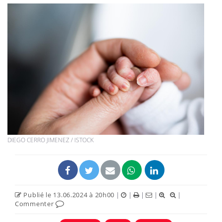
DIEGO CERRO JIMENEZ / ISTOCK
Publié le 13.06.2024 à 20h00
|
|
|
|
|
Commenter