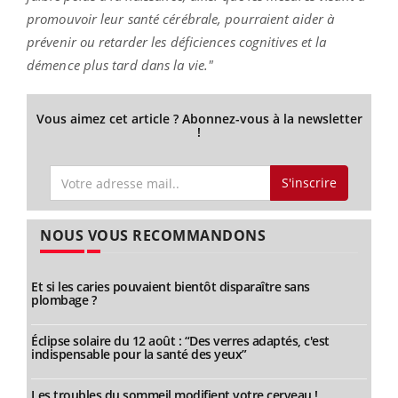
promouvoir leur santé cérébrale, pourraient aider à
prévenir ou retarder les déficiences cognitives et la
démence plus tard dans la vie."
Vous aimez cet article ? Abonnez-vous à la newsletter
!
S'inscrire
NOUS VOUS RECOMMANDONS
Et si les caries pouvaient bientôt disparaître sans
plombage ?
Éclipse solaire du 12 août : “Des verres adaptés, c'est
indispensable pour la santé des yeux”
Les troubles du sommeil modifient votre cerveau !