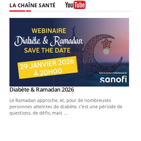
LA CHAÎNE SANTÉ
Youtube
Youtube
Diabète & Ramadan 2026
Youtube
Le Ramadan approche, et, pour de nombreuses
vie !
personnes atteintes de diabète, c'est une période de
…
questions, de défis, mais ...