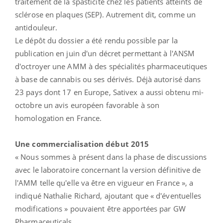
traitement de la spasticité chez les patients atteints de
sclérose en plaques (SEP). Autrement dit, comme un
antidouleur.
Le dépôt du dossier a été rendu possible par la
publication en juin d'un décret permettant à l'ANSM
d'octroyer une AMM à des spécialités pharmaceutiques
à base de cannabis ou ses dérivés. Déjà autorisé dans
23 pays dont 17 en Europe, Sativex a aussi obtenu mi-
octobre un avis européen favorable à son
homologation en France.
Une commercialisation début 2015
« Nous sommes à présent dans la phase de discussions
avec le laboratoire concernant la version définitive de
l'AMM telle qu'elle va être en vigueur en France », a
indiqué Nathalie Richard, ajoutant que « d'éventuelles
modifications » pouvaient être apportées par GW
Pharmaceuticals.