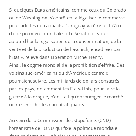
Si quelques Etats américains, comme ceux du Colorado
ou de Washington, s’apprêtent à légaliser le commerce
pour adultes du cannabis, l’Uruguay va être le théâtre
d’une première mondiale. « Le Sénat doit voter
aujourd’hui la légalisation de la consommation, de la
vente et de la production de haschich, encadrées par
l’Etat », relève dans Libération Michel Henry.
Ainsi, le dogme mondial de la prohibition s’effrite. Des
voisins sud-américains ou d’Amérique centrale
pourraient suivre. Les milliards de dollars consacrés
par les pays, notamment les Etats-Unis, pour faire la
guerre à la drogue, n’ont fait qu’encourager le marché
noir et enrichir les narcotrafiquants.
Au sein de la Commission des stupéfiants (CND),
l’organisme de l’ONU qui fixe la politique mondiale
dans ce domaine, « plusieurs pays contestent le