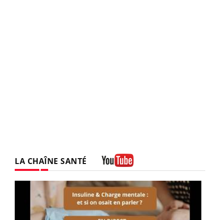
LA CHAÎNE SANTÉ
Youtube