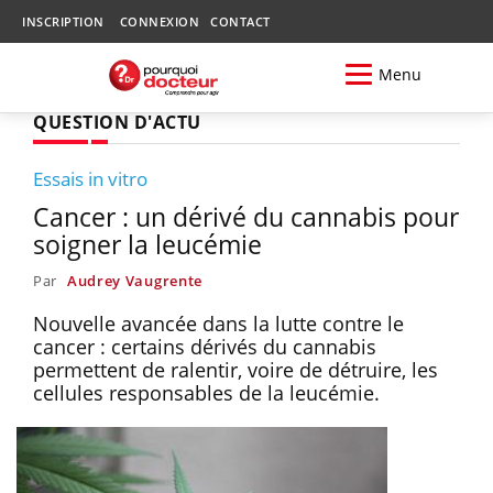
INSCRIPTION
CONNEXION
CONTACT
Menu
QUESTION D'ACTU
Essais in vitro
Cancer : un dérivé du cannabis pour
soigner la leucémie
Par
Audrey Vaugrente
Nouvelle avancée dans la lutte contre le
cancer : certains dérivés du cannabis
permettent de ralentir, voire de détruire, les
cellules responsables de la leucémie.