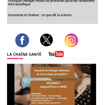
Pourquoi manger moins de protéines pourrait finalement
être bénéfique
Grossesse et chaleur : ce que dit la science
Twitter
Facebook
Instagram
LA CHAÎNE SANTÉ
Youtube