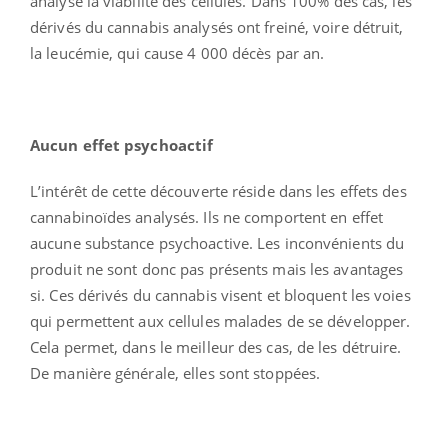
analysé la viabilité des cellules. Dans 100% des cas, les
dérivés du cannabis analysés ont freiné, voire détruit,
la leucémie, qui cause 4 000 décès par an.
Aucun effet psychoactif
L’intérêt de cette découverte réside dans les effets des
cannabinoïdes analysés. Ils ne comportent en effet
aucune substance psychoactive. Les inconvénients du
produit ne sont donc pas présents mais les avantages
si. Ces dérivés du cannabis visent et bloquent les voies
qui permettent aux cellules malades de se développer.
Cela permet, dans le meilleur des cas, de les détruire.
De manière générale, elles sont stoppées.