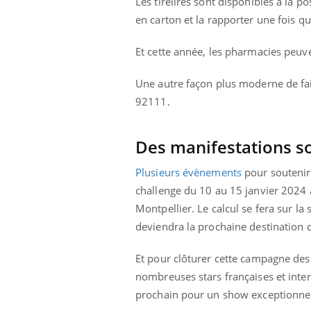
Les tirelires sont disponibles à la po
en carton et la rapporter une fois q
Et cette année, les pharmacies peuvent
Une autre façon plus moderne de fair
92111.
Des manifestations so
Plusieurs évènements
pour soutenir
challenge du 10 au 15 janvier 2024 af
Montpellier. Le calcul se fera sur la
deviendra la prochaine destination 
Et pour clôturer cette campagne de
nombreuses stars françaises et inter
prochain pour un show exceptionne