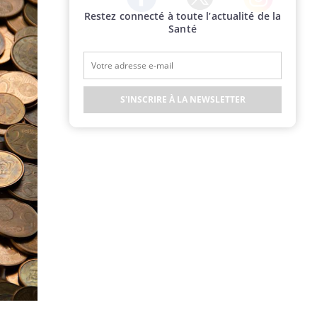
Restez connecté à toute l’actualité de la
Twitter
Facebook
Instagram
Santé
S'INSCRIRE À LA NEWSLETTER