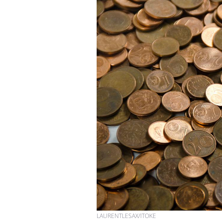
LAURENTLESAX/ITOKE