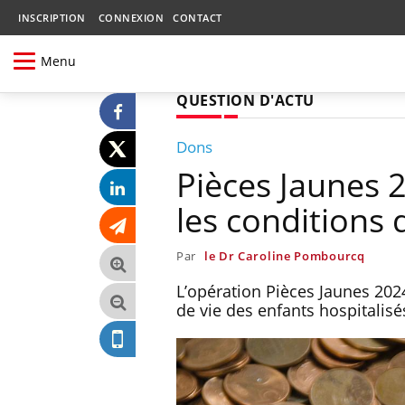
INSCRIPTION
CONNEXION
CONTACT
Menu
QUESTION D'ACTU
Dons
Pièces Jaunes 2
les conditions 
Par
le Dr Caroline Pombourcq
L’opération Pièces Jaunes 2024
de vie des enfants hospitalisé