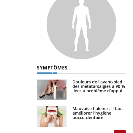
SYMPTÔMES
Douleurs de l’avant-pied :
des métatarsalgies à 90 %
liées à problème d’appui
Mauvaise haleine : il faut
améliorer l’hygiène
bucco-dentaire