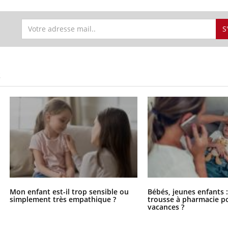
S
S
Mon enfant est-il trop sensible ou
Bébés, jeunes enfants :
simplement très empathique ?
trousse à pharmacie po
vacances ?