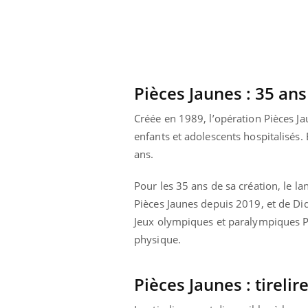
Bébés, jeunes enfants :
quelle trousse à
pharmacie pour les
vacances ?
Pièces Jaunes : 35 ans
Créée en 1989, l’opération Pièces J
enfants et adolescents hospitalisés. 
ans.
Pour les 35 ans de sa création, le l
Pièces Jaunes depuis 2019, et de Di
Jeux olympiques et paralympiques Pari
physique.
Pièces Jaunes : tireli