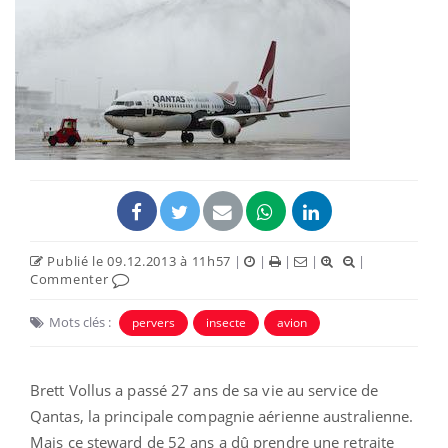
Publié le 09.12.2013 à 11h57
|
|
|
|
|
Commenter
Mots clés :
pervers
insecte
avion
Brett Vollus a passé 27 ans de sa vie au service de
Qantas, la principale compagnie aérienne australienne.
Mais ce steward de 52 ans a dû prendre une retraite