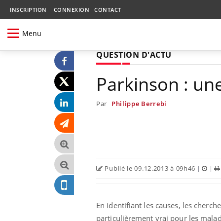
INSCRIPTION
CONNEXION
CONTACT
Menu
QUESTION D'ACTU
Parkinson : une
Par
Philippe Berrebi
Publié le 09.12.2013 à 09h46
|
|
En identifiant les causes, les cherch
particulièrement vrai pour les malad