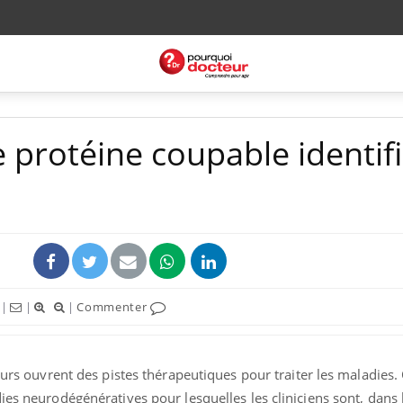
 protéine coupable identif
|
|
|
Commenter
eurs ouvrent des pistes thérapeutiques pour traiter les maladies. 
ies neurodégénératives pour lesquelles les cliniciens sont, dans 