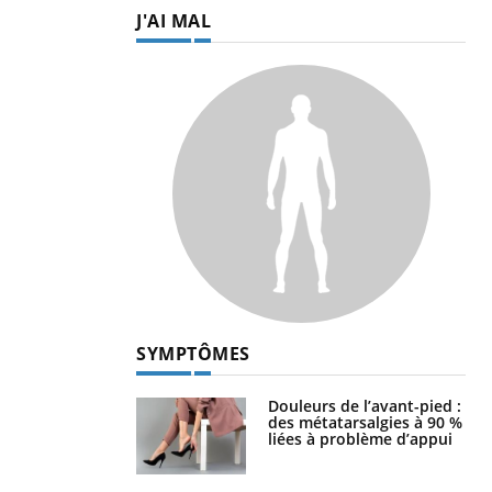
J'AI MAL
SYMPTÔMES
Douleurs de l’avant-pied :
des métatarsalgies à 90 %
liées à problème d’appui