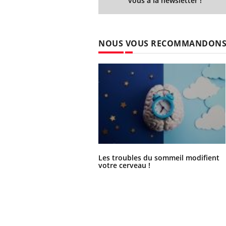
vous à la newsletter !
NOUS VOUS RECOMMANDON
Les troubles du sommeil modifient
votre cerveau !