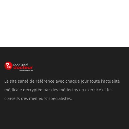
Le site santé de référence avec chaque jour toute l'actualité
médicale decryptée par des médecins en exercice et les
conseils des meilleurs spécialistes.