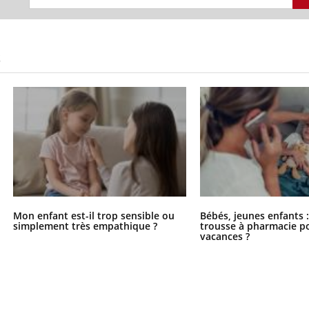
S
Mon enfant est-il trop sensible ou
Bébés, jeunes enfants :
simplement très empathique ?
trousse à pharmacie po
vacances ?