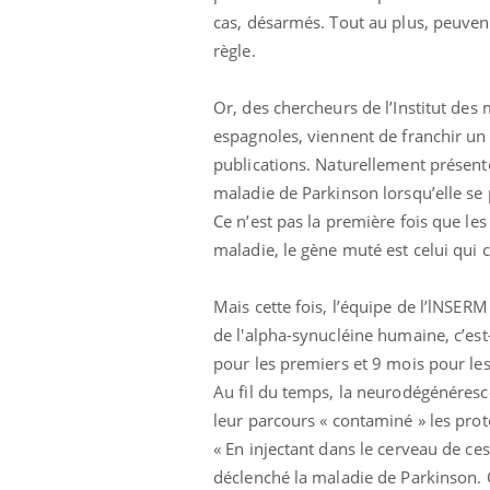
cas, désarmés. Tout au plus, peuven
règle.
Or, des chercheurs de l’Institut de
espagnoles, viennent de franchir un
publications. Naturellement présente
maladie de Parkinson lorsqu’elle 
Ce n’est pas la première fois que les
maladie, le gène muté est celui qui 
Mais cette fois, l’équipe de l’lNSER
de l'alpha-synucléine humaine, c’es
pour les premiers et 9 mois pour les
Au fil du temps, la neurodégénéresc
leur parcours « contaminé » les proté
« En injectant dans le cerveau de c
déclenché la maladie de Parkinson. C