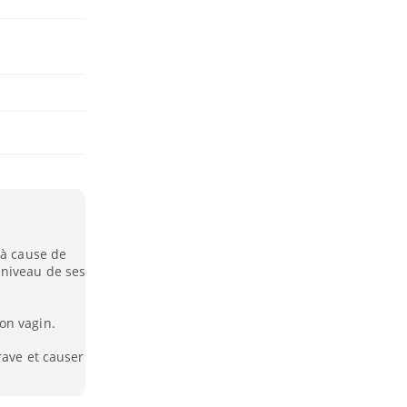
 à cause de
 niveau de ses
on vagin.
rave et causer