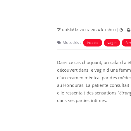
Publié le 20.07.2024 à 13h00
|
|
Mots clés :
insecte
vagin
fe
Dans ce cas choquant, un cafard a é
découvert dans le vagin d'une femm
d'un examen médical par des médec
au Honduras. La patiente consultait 
elle ressentait des sensations
"étran
dans ses parties intimes.