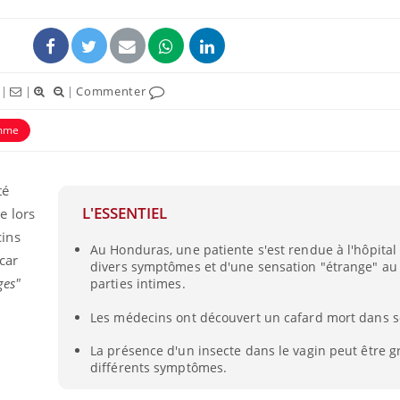
|
|
|
Commenter
mme
té
L'ESSENTIEL
e lors
ins
Au Honduras, une patiente s'est rendue à l'hôpital
car
divers symptômes et d'une sensation "étrange" au
ges"
parties intimes.
Les médecins ont découvert un cafard mort dans s
La présence d'un insecte dans le vagin peut être g
différents symptômes.