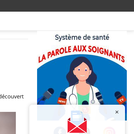
découvert
Publicité