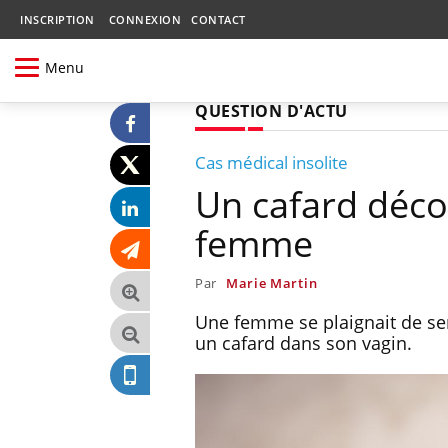
INSCRIPTION
CONNEXION
CONTACT
Menu
QUESTION D'ACTU
Cas médical insolite
Un cafard déco
femme
Par
Marie Martin
Une femme se plaignait de se
un cafard dans son vagin.