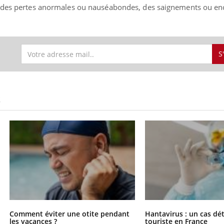
r des pertes anormales ou nauséabondes, des saignements ou en
S
S
Comment éviter une otite pendant
Hantavirus : un cas dé
les vacances ?
touriste en France