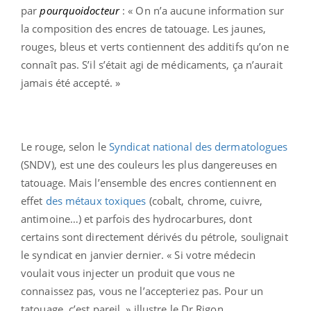
par
pourquoidocteur
: « On n’a aucune information sur
la composition des encres de tatouage. Les jaunes,
rouges, bleus et verts contiennent des additifs qu’on ne
connaît pas. S’il s’était agi de médicaments, ça n’aurait
jamais été accepté. »
Le rouge, selon le
Syndicat national des dermatologues
(SNDV), est une des couleurs les plus dangereuses en
tatouage. Mais l’ensemble des encres contiennent en
effet
des métaux toxiques
(cobalt, chrome, cuivre,
antimoine…) et parfois des hydrocarbures, dont
certains sont directement dérivés du pétrole, soulignait
le syndicat en janvier dernier. « Si votre médecin
voulait vous injecter un produit que vous ne
connaissez pas, vous ne l’accepteriez pas. Pour un
tatouage, c’est pareil, » illustre le Dr Rigon.