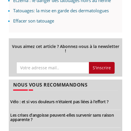
Eczéma : le danger des tatouages noirs au henné
Tatouages: la mise en garde des dermatologues
Effacer son tatouage
Vous aimez cet article ? Abonnez-vous à la newsletter
!
S'inscrire
NOUS VOUS RECOMMANDONS
Vélo : et si vos douleurs n’étaient pas liées à l’effort ?
Les crises d’angoisse peuvent-elles survenir sans raison
apparente ?