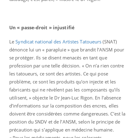
Un « passe-droit » injustifié
Le
Syndicat national des Artistes Tatoueurs
(SNAT)
dénonce lui un « parapluie » que brandit l’ANSM pour
se protéger. Ils se disent menacés en tant que
profession par une telle décision. « On n’a rien contre
les tatoueurs, ce sont des artistes. Ce qui pose
problème, ce sont les produits qu’on injecte et les
fabricants qui ne révèlent pas les composants qu’ils
utilisent, » objecte le Dr Jean-Luc Rigon. En l’absence
d’informations sur la composition des encres, elles
doivent être considérées comme dangereuses. C’est la
position du SNDV et de l’ANSM, selon le principe de
précaution qui s’applique en médecine humaine.
« Pour les médicaments, pour les colorants