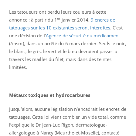
Les tatoueurs ont perdu leurs couleurs à cette
er
annonce : à partir du 1
janvier 2014,
9 encres de
tatouages sur les 10 existantes seront interdites
. C’est
une décision de l’
Agence de sécurité du médicament
(Ansm), dans un arrêté du 6 mars dernier. Seuls le noir,
le blanc, le gris, le vert et le bleu devraient passer à
travers les mailles du filet, mais dans des teintes
limitées.
Métaux toxiques et hydrocarbures
Jusqu’alors, aucune législation n’encadrait les encres de
tatouages. Cette loi vient combler un vide total, comme
l’explique le Dr Jean-Luc Rigon, dermatologue-
allergologue à Nancy (Meurthe-et-Moselle), contacté