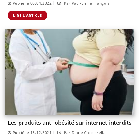
|
Publié le 05.04.2022
Par Paul-Emile François
LIRE L'ARTICLE
Les produits anti-obésité sur internet interdits
|
Publié le 18.12.2021
Par Diane Cacciarella