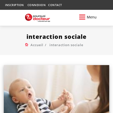
INSCRIPTION
CONNEXION
CONTACT
Menu
interaction sociale
Accueil
interaction sociale