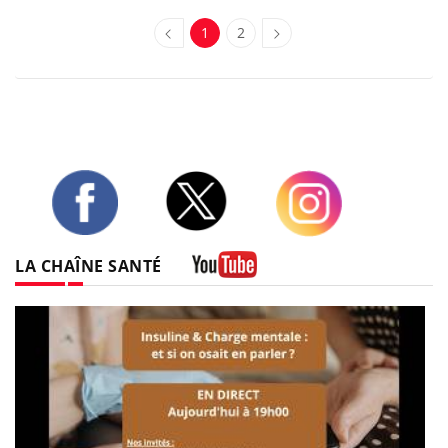
1
2
Twitter
Facebook
Instagram
LA CHAÎNE SANTÉ
Youtube