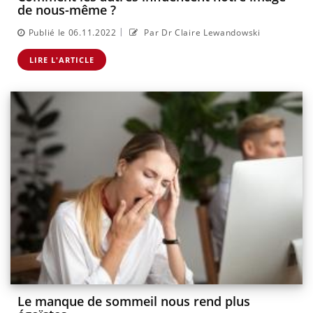
de nous-même ?
|
Publié le 06.11.2022
Par Dr Claire Lewandowski
LIRE L'ARTICLE
Le manque de sommeil nous rend plus