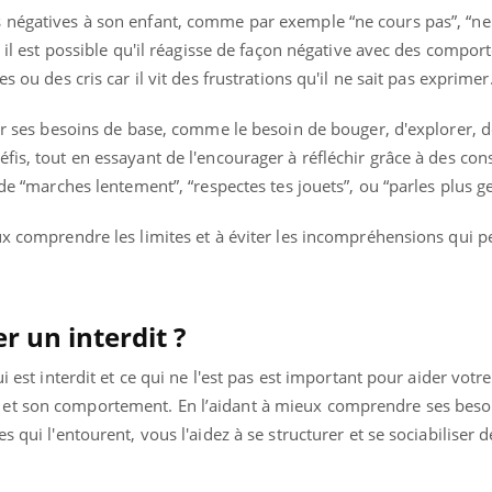
 négatives à son enfant, comme par exemple “ne cours pas”, “ne
, il est possible qu'il réagisse de façon négative avec des compo
s ou des cris car il vit des frustrations qu'il ne sait pas exprimer
ter ses besoins de base, comme le besoin de bouger, d'explorer, 
fis, tout en essayant de l'encourager à réfléchir grâce à des con
 de “marches lentement”, “respectes tes jouets”, ou “parles plus g
eux comprendre les limites et à éviter les incompréhensions qui
 un interdit ?
i est interdit et ce qui ne l'est pas est important pour aider votr
et son comportement. En l’aidant à mieux comprendre ses beso
s qui l'entourent, vous l'aidez à se structurer et se sociabiliser 