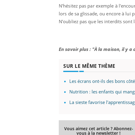
N’hésitez pas par exemple à l'encoura
lors de sa glissade, ou encore à lui
N’oubliez pas que les interdits sont 
En savoir plus : "À la maison, il y a
SUR LE MÊME THÈME
Les écrans ont-ils des bons côté
Nutrition : les enfants qui mang
La sieste favorise l'apprentissa
Vous aimez cet article ? Abonnez-
vous à la newsletter !