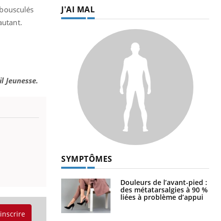
J'AI MAL
e bousculés
autant.
il Jeunesse.
SYMPTÔMES
Douleurs de l’avant-pied :
des métatarsalgies à 90 %
liées à problème d’appui
'inscrire