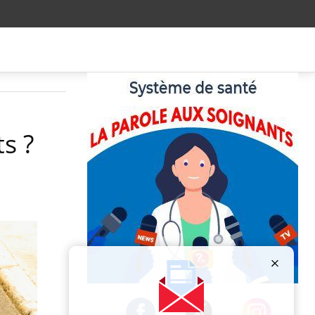
ts ?
Publicité