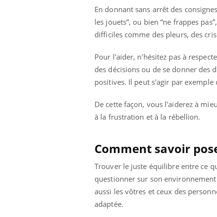
En donnant sans arrêt des consignes
les jouets”, ou bien “ne frappes pas”
difficiles comme des pleurs, des crise
Pour l'aider, n'hésitez pas à respec
des décisions ou de se donner des dé
positives. Il peut s'agir par exemple
De cette façon, vous l'aiderez à mi
à la frustration et à la rébellion.
Comment savoir poser
Trouver le juste équilibre entre ce qu
questionner sur son environnement 
aussi les vôtres et ceux des personne
adaptée.