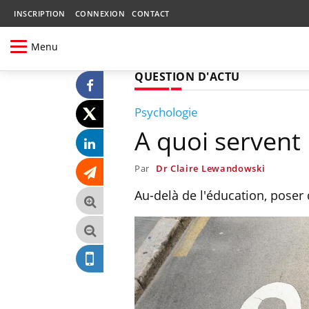
INSCRIPTION
CONNEXION
CONTACT
Menu
QUESTION D'ACTU
Psychologie
A quoi servent 
Par
Dr Claire Lewandowski
Au-delà de l'éducation, poser 