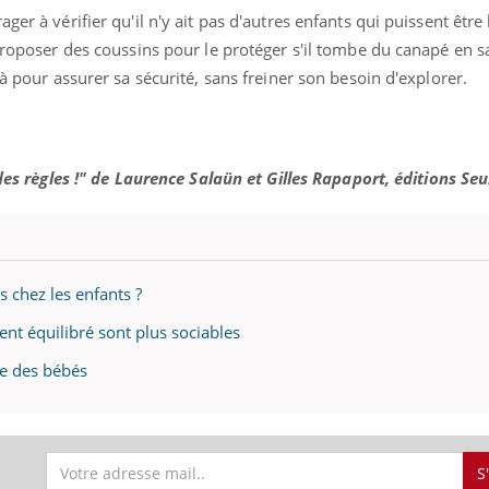
ger à vérifier qu'il n'y ait pas d'autres enfants qui puissent êtr
 proposer des coussins pour le protéger s'il tombe du canapé en s
là pour assurer sa sécurité, sans freiner son besoin d'explorer.
 des règles !" de Laurence Salaün et Gilles Rapaport, éditions Seu
s chez les enfants ?
ent équilibré sont plus sociables
ge des bébés
S