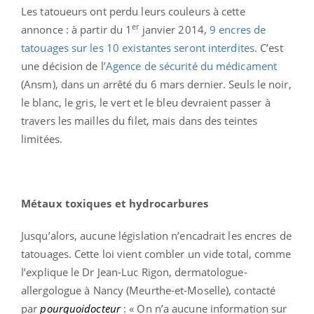
Les tatoueurs ont perdu leurs couleurs à cette
er
annonce : à partir du 1
janvier 2014,
9 encres de
tatouages sur les 10 existantes seront interdites
. C’est
une décision de l’
Agence de sécurité du médicament
(Ansm), dans un arrêté du 6 mars dernier. Seuls le noir,
le blanc, le gris, le vert et le bleu devraient passer à
travers les mailles du filet, mais dans des teintes
limitées.
Métaux toxiques et hydrocarbures
Jusqu’alors, aucune législation n’encadrait les encres de
tatouages. Cette loi vient combler un vide total, comme
l’explique le Dr Jean-Luc Rigon, dermatologue-
allergologue à Nancy (Meurthe-et-Moselle), contacté
par
pourquoidocteur
: « On n’a aucune information sur