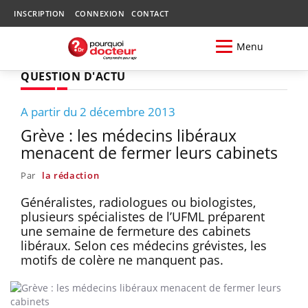
INSCRIPTION
CONNEXION
CONTACT
Menu
QUESTION D'ACTU
A partir du 2 décembre 2013
Grève : les médecins libéraux
menacent de fermer leurs cabinets
Par
la rédaction
Généralistes, radiologues ou biologistes,
plusieurs spécialistes de l’UFML préparent
une semaine de fermeture des cabinets
libéraux. Selon ces médecins grévistes, les
motifs de colère ne manquent pas.