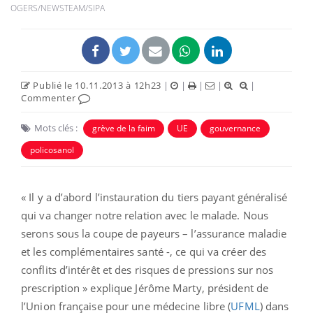
OGERS/NEWSTEAM/SIPA
Publié le 10.11.2013 à 12h23
|
|
|
|
|
Commenter
Mots clés :
grève de la faim
UE
gouvernance
policosanol
« Il y a d’abord l’instauration du tiers payant généralisé
qui va changer notre relation avec le malade. Nous
serons sous la coupe de payeurs – l’assurance maladie
et les complémentaires santé -, ce qui va créer des
conflits d’intérêt et des risques de pressions sur nos
prescription » explique Jérôme Marty, président de
l’Union française pour une médecine libre (
UFML
) dans