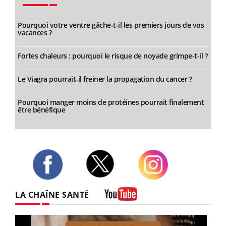
Pourquoi votre ventre gâche-t-il les premiers jours de vos
vacances ?
Fortes chaleurs : pourquoi le risque de noyade grimpe-t-il ?
Le Viagra pourrait-il freiner la propagation du cancer ?
Pourquoi manger moins de protéines pourrait finalement
être bénéfique
Twitter
Facebook
Instagram
LA CHAÎNE SANTÉ
Youtube