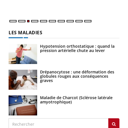
Vaca
Nos 
LES MALADIES
Hypotension orthostatique : quand la
pression artérielle chute au lever
Drépanocytose : une déformation des
globules rouges aux conséquences
graves
Maladie de Charcot (Sclérose latérale
amyotrophique)