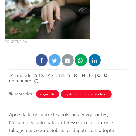
POUZET/SIPA
Publié le 25.10.2013 à 17h25
|
|
|
|
|
Commenter
Mots clés :
cigarette
système cardiovasculaire
Après la lutte contre les boissons énergisantes,
l’Assemblée nationale s’intéresse à celle contre le
tabagisme. Ce 25 octobre, les députés ont adopté