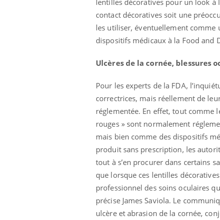
lentilles décoratives pour un look à l
contact décoratives soit une préocc
les utiliser, éventuellement comme 
dispositifs médicaux à la Food and 
Ulcères de la cornée, blessures o
Pour les experts de la FDA, l’inquiétu
correctrices, mais réellement de leu
réglementée. En effet, tout comme le
rouges » sont normalement réglemen
mais bien comme des dispositifs méd
produit sans prescription, les auto
tout à s’en procurer dans certains sa
que lorsque ces lentilles décoratives
professionnel des soins oculaires qu
précise James Saviola. Le communiqué
ulcère et abrasion de la cornée, conj