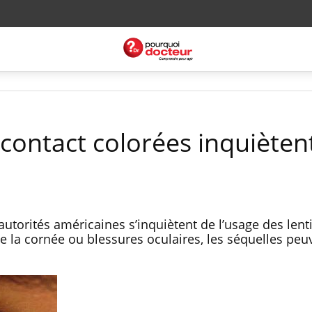
e contact colorées inquiètent
autorités américaines s’inquiètent de l’usage des lenti
e la cornée ou blessures oculaires, les séquelles peu