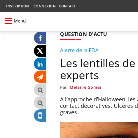
INSCRIPTION
CONNEXION
CONTACT
Menu
QUESTION D'ACTU
Alerte de la FDA
Les lentilles d
experts
Par
Melanie Gomez
A l’approche d’Halloween, les 
contact décoratives. Ulcères d
graves.