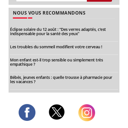
NOUS VOUS RECOMMANDONS
Éclipse solaire du 12 août : “Des verres adaptés, c'est
indispensable pour la santé des yeux”
Les troubles du sommeil modifient votre cerveau !
Mon enfant est-il trop sensible ou simplement très
empathique ?
Bébés, jeunes enfants : quelle trousse à pharmacie pour
les vacances ?
Twitter
Facebook
Instagram