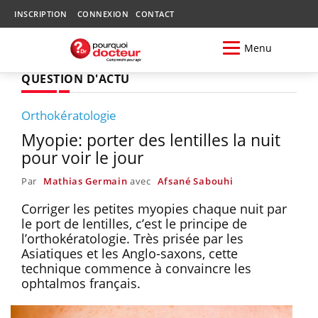
INSCRIPTION
CONNEXION
CONTACT
Menu
QUESTION D'ACTU
Orthokératologie
Myopie: porter des lentilles la nuit
pour voir le jour
Par
Mathias Germain
avec
Afsané Sabouhi
Corriger les petites myopies chaque nuit par
le port de lentilles, c’est le principe de
l’orthokératologie. Très prisée par les
Asiatiques et les Anglo-saxons, cette
technique commence à convaincre les
ophtalmos français.