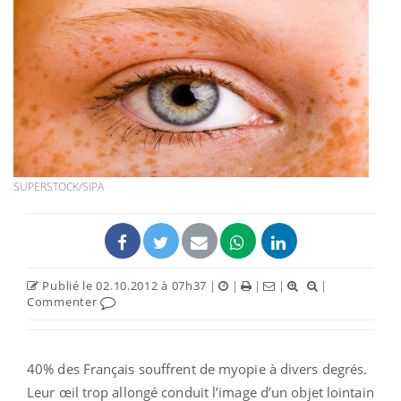
SUPERSTOCK/SIPA
Publié le 02.10.2012 à 07h37
|
|
|
|
|
Commenter
40% des Français souffrent de myopie à divers degrés.
Leur œil trop allongé conduit l’image d’un objet lointain