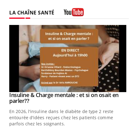
LA CHAÎNE SANTÉ
Youtube
Youtube
Insuline & Charge mentale : et si on osait en
Youtube
Youtube
parler??
En 2026, l'insuline dans le diabète de type 2 reste
entourée d'idées reçues chez les patients comme
parfois chez les soignants.