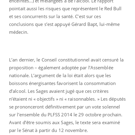
enceintes…) et mélangées à de l’alcool. Le rapport
pointait aussi les risques que représentent le Red Bull
et ses concurrents sur la santé. C’est sur ces
conclusions que s’est appuyé Gérard Bapt, lui-même
médecin.
L’an dernier, le Conseil constitutionnel avait censuré la
proposition – également adoptée par l’Assemblée
nationale. L’argument de la loi était alors que les
boissons énergisantes favorisent la consommation
d’alcool. Les Sages avaient jugé que ces critères
n’étaient ni « objectifs » ni « raisonnables. » Les députés
se prononceront définitivement par un vote solennel
sur l’ensemble du PLFSS 2014 le 29 octobre prochain.
Avant d’être soumis aux Sages, le texte sera examiné
par le Sénat à partir du 12 novembre.