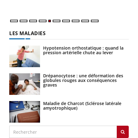
numé
LES MALADIES
Hypotension orthostatique : quand la
pression artérielle chute au lever
Drépanocytose : une déformation des
globules rouges aux conséquences
graves
Maladie de Charcot (Sclérose latérale
amyotrophique)