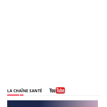
LA CHAÎNE SANTÉ
Youtube