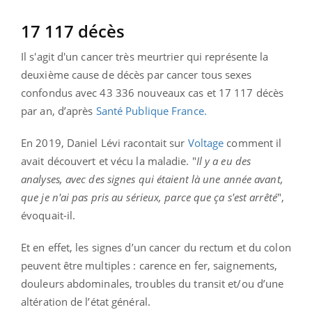
17 117 décès
Il s'agit d'un cancer très meurtrier qui représente la
deuxième cause de décès par cancer tous sexes
confondus avec 43 336 nouveaux cas et 17 117 décès
par an, d’après
Santé Publique France.
En 2019, Daniel Lévi racontait sur
Voltage
comment il
avait découvert et vécu la maladie. "
Il y a eu des
analyses, avec des signes qui étaient là une année avant,
que je n'ai pas pris au sérieux, parce que ça s'est arrêté
",
évoquait-il.
Et en effet, les signes d’un cancer du rectum et du colon
peuvent être multiples : carence en fer, saignements,
douleurs abdominales, troubles du transit et/ou d’une
altération de l’état général.