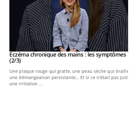
Eczéma chronique des mains : les symptômes
Youtube
Youtube
(2/3)
ris,
Une plaque rouge qui gratte, une peau sèche qui tiraille,
une démangeaison persistante… Et si ce n'était pas juste
une irritation ...