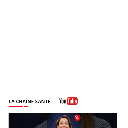
LA CHAÎNE SANTÉ
Youtube