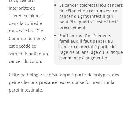
Lévi, célèbre
Le cancer colorectal (ou cancers
interprète de
du côlon et du rectum) est un
"L'envie d'aimer"
cancer du gros intestin qui
peut être guéri s’il est détecté
dans la comédie
précocement.
musicale les “Dix
Sauf en cas d’antécédents
Commandements”
familiaux, il faut penser au
est décédé ce
cancer colorectal à partir de
l’âge de 50 ans, âge où le risque
samedi 6 août d'un
commence à augmenter.
cancer du côlon.
Cette pathologie se développe à partir de polypes, des
petites lésions précancéreuses qui se forment sur la
paroi intestinale.