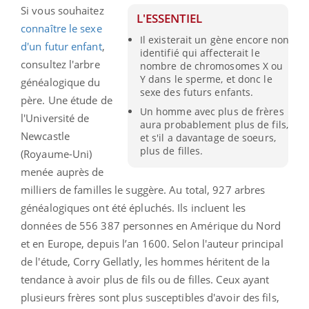
Si vous souhaitez
L'ESSENTIEL
connaître le sexe
Il existerait un gène encore non
d'un futur enfant
,
identifié qui affecterait le
consultez l'arbre
nombre de chromosomes X ou
Y dans le sperme, et donc le
généalogique du
sexe des futurs enfants.
père. Une étude de
Un homme avec plus de frères
l'Université de
aura probablement plus de fils,
Newcastle
et s'il a davantage de soeurs,
plus de filles.
(Royaume-Uni)
menée auprès de
milliers de familles le suggère. Au total, 927 arbres
généalogiques ont été épluchés. Ils incluent les
données de 556 387 personnes en Amérique du Nord
et en Europe, depuis l’an 1600. Selon l'auteur principal
de l'étude, Corry Gellatly, les hommes héritent de la
tendance à avoir plus de fils ou de filles. Ceux ayant
plusieurs frères sont plus susceptibles d'avoir des fils,