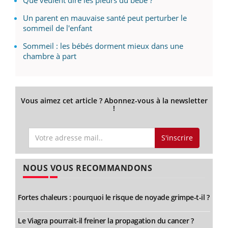
Que veulent dire les pleurs du bébé ?
Un parent en mauvaise santé peut perturber le
sommeil de l'enfant
Sommeil : les bébés dorment mieux dans une
chambre à part
Vous aimez cet article ? Abonnez-vous à la newsletter
!
S'inscrire
NOUS VOUS RECOMMANDONS
Fortes chaleurs : pourquoi le risque de noyade grimpe-t-il ?
Le Viagra pourrait-il freiner la propagation du cancer ?