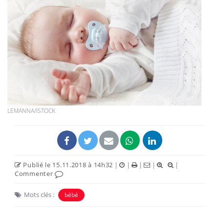
LEMANNA/ISTOCK
Publié le 15.11.2018 à 14h32
|
|
|
|
|
Commenter
Mots clés :
bébé