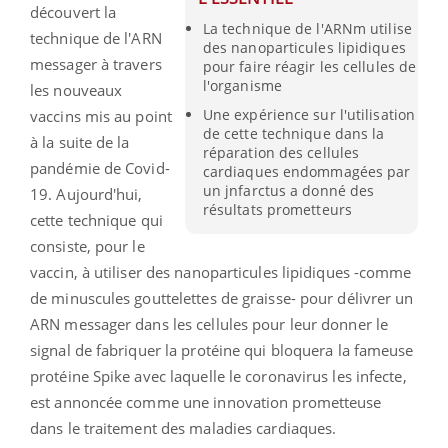
découvert la
La technique de l'ARNm utilise
technique de l'ARN
des nanoparticules lipidiques
messager à travers
pour faire réagir les cellules de
l'organisme
les nouveaux
Une expérience sur l'utilisation
vaccins mis au point
de cette technique dans la
à la suite de la
réparation des cellules
pandémie de Covid-
cardiaques endommagées par
un jnfarctus a donné des
19. Aujourd'hui,
résultats prometteurs
cette technique qui
consiste, pour le
vaccin, à utiliser des nanoparticules lipidiques -comme
de minuscules gouttelettes de graisse- pour délivrer un
ARN messager dans les cellules pour leur donner le
signal de fabriquer la protéine qui bloquera la fameuse
protéine Spike avec laquelle le coronavirus les infecte,
est annoncée comme une innovation prometteuse
dans le traitement des maladies cardiaques.