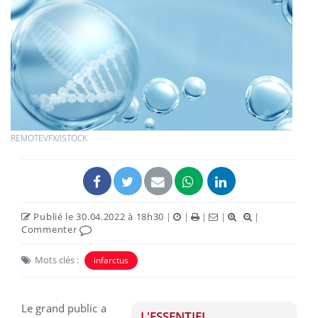
REMOTEVFX/ISTOCK
Publié le 30.04.2022 à 18h30
|
|
|
|
|
Commenter
Mots clés :
infarctus
Le grand public a
L'ESSENTIEL