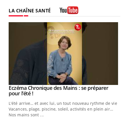
LA CHAÎNE SANTÉ
Youtube
Eczéma Chronique des Mains : se préparer
Youtube
Youtube
pour l’été !
L'été arrive… et avec lui, un tout nouveau rythme de vie !
Vacances, plage, piscine, soleil, activités en plein air…
Nos mains sont ...