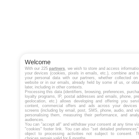
Welcome
With our 225
partners
, we wish to store and access informati
your devices (cookies, pixels in emails, etc.), combine and 
your personal data with our partners, whether collected on 
website or in our emails, already held by some of us, or obt
later, including in other contexts.
Processing this data (identifiers, browsing, preferences, purch
loyalty programs, IP, postal addresses and emails, phone, pr
geolocation, etc.) allows developing and offering you servi
content, commercial offers and ads across your devices
screens (including by email, post, SMS, phone, audio, and vi
personalising them, measuring their performance, and analy
audiences.
You can "accept all" and withdraw your consent at any time vi
"cookies" footer link
. You can also "set detailed preferences
object to processing activities not subject to consent. T
choices remain valid for 6 months.