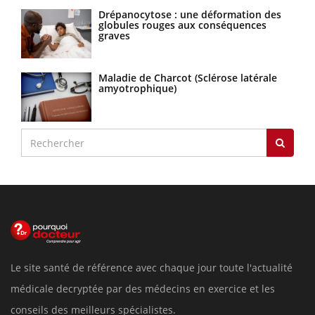
Drépanocytose : une déformation des
globules rouges aux conséquences
graves
Maladie de Charcot (Sclérose latérale
amyotrophique)
Le site santé de référence avec chaque jour toute l'actualité
médicale decryptée par des médecins en exercice et les
conseils des meilleurs spécialistes.