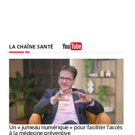
LA CHAÎNE SANTÉ
Youtube
Un « jumeau numérique » pour faciliter l’accès
Youtube
Youtube
à la médecine préventive