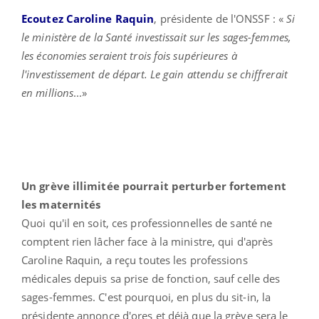
Ecoutez Caroline Raquin
, présidente de l'ONSSF : «
Si
le ministère de la Santé investissait sur les sages-femmes,
les économies seraient trois fois supérieures à
l'investissement de départ. Le gain attendu se chiffrerait
en millions
...»
Un grève illimitée pourrait perturber fortement
les maternités
Quoi qu'il en soit, ces professionnelles de santé ne
comptent rien lâcher face à la ministre, qui d'après
Caroline Raquin, a reçu toutes les professions
médicales depuis sa prise de fonction, sauf celle des
sages-femmes. C'est pourquoi, en plus du sit-in, la
présidente annonce d'ores et déjà que la grève sera le