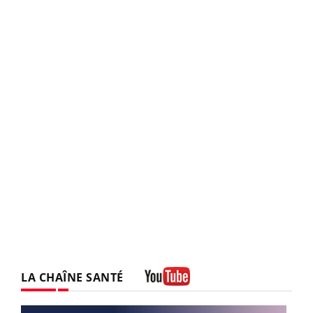
LA CHAÎNE SANTÉ
Youtube