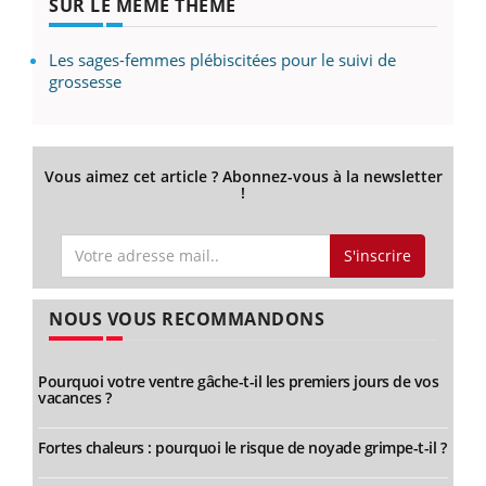
SUR LE MÊME THÈME
Les sages-femmes plébiscitées pour le suivi de
grossesse
Vous aimez cet article ? Abonnez-vous à la newsletter
!
S'inscrire
NOUS VOUS RECOMMANDONS
Pourquoi votre ventre gâche-t-il les premiers jours de vos
vacances ?
Fortes chaleurs : pourquoi le risque de noyade grimpe-t-il ?