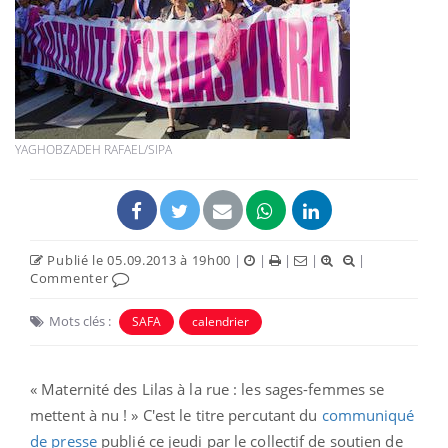
YAGHOBZADEH RAFAEL/SIPA
Publié le 05.09.2013 à 19h00
|
|
|
|
|
Commenter
Mots clés :
SAFA
calendrier
« Maternité des Lilas à la rue : les sages-femmes se
mettent à nu ! » C'est le titre percutant du
communiqué
de presse
publié ce jeudi par le collectif de soutien de