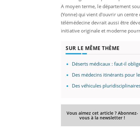
A moyen terme, le département souhai
(Yonne) qui vient d'ouvrir un centre
télémédecine devrait aussi être déve
initiative originale et moderne pour
SUR LE MÊME THÈME
Déserts médicaux : faut-il oblige
Des médecins itinérants pour l
Des véhicules pluridisciplinair
Vous aimez cet article ? Abonnez-
vous à la newsletter !