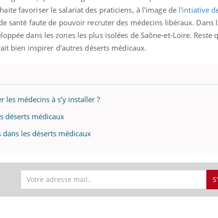
te favoriser le salariat des praticiens, à l'image de
l'intiative
 de santé faute de pouvoir recruter des médecins libéraux. Dans l
loppée dans les zones les plus isolées de Saône-et-Loire. Reste 
rait bien inspirer d'autres déserts médicaux.
r les médecins à s’y installer ?
es déserts médicaux
es dans les déserts médicaux
S