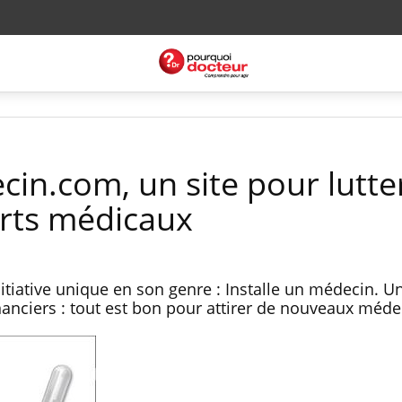
cin.com, un site pour lutte
erts médicaux
itiative unique en son genre : Installe un médecin. Un
nanciers : tout est bon pour attirer de nouveaux méde