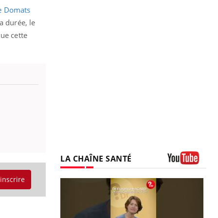
 de Domats
a durée, le
que cette
LA CHAÎNE SANTÉ
Youtube
'inscrire