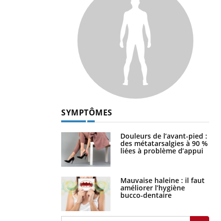
SYMPTÔMES
Douleurs de l’avant-pied :
des métatarsalgies à 90 %
liées à problème d’appui
Mauvaise haleine : il faut
améliorer l’hygiène
bucco-dentaire