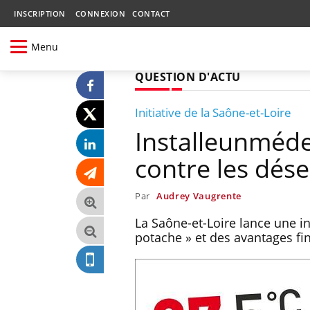
INSCRIPTION
CONNEXION
CONTACT
Menu
QUESTION D'ACTU
Initiative de la Saône-et-Loire
Installeunméde
contre les dés
Par
Audrey Vaugrente
La Saône-et-Loire lance une in
potache » et des avantages fi