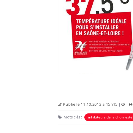
Publié le 11.10.2013 à 15h15
|
|
Mots clés :
inhibiteurs de la cholinest