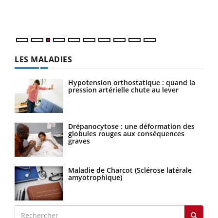
Vaca
Nos 
LES MALADIES
Hypotension orthostatique : quand la
pression artérielle chute au lever
Drépanocytose : une déformation des
globules rouges aux conséquences
graves
Maladie de Charcot (Sclérose latérale
amyotrophique)