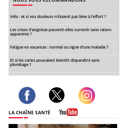
NOUS VOUS RECOMMANDONS
Vélo : et si vos douleurs n’étaient pas liées à l’effort ?
Les crises d’angoisse peuvent-elles survenir sans raison
apparente ?
Fatigue en vacances : normal ou signe d’une maladie ?
Et si les caries pouvaient bientôt disparaître sans
plombage ?
Twitter
Facebook
Instagram
LA CHAÎNE SANTÉ
Youtube