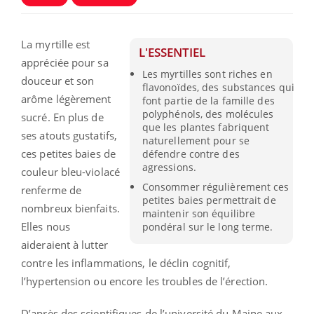
La myrtille est
L'ESSENTIEL
appréciée pour sa
Les myrtilles sont riches en
douceur et son
flavonoïdes, des substances qui
arôme légèrement
font partie de la famille des
polyphénols, des molécules
sucré. En plus de
que les plantes fabriquent
ses atouts gustatifs,
naturellement pour se
ces petites baies de
défendre contre des
agressions.
couleur bleu-violacé
Consommer régulièrement ces
renferme de
petites baies permettrait de
nombreux bienfaits.
maintenir son équilibre
Elles nous
pondéral sur le long terme.
aideraient à lutter
contre les inflammations, le déclin cognitif,
l’hypertension ou encore les troubles de l’érection.
D’après des scientifiques de l’université du Maine aux