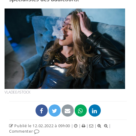
VLADEE/ISTOCK
Publié le 12.02.2022 à 09h00
|
|
|
|
|
Commenter