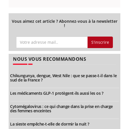
Vous aimez cet article ? Abonnez-vous à la newsletter
!
S'inscrire
NOUS VOUS RECOMMANDONS
Chikungunya, dengue, West Nile : que se passe-t-il dans le
sud de la France ?
Les médicaments GLP-1 protègent-ils aussi les os ?
Cytomégalovirus : ce qui change dans la prise en charge
des femmes enceintes
La sieste empêche-t-elle de dormir la nuit ?