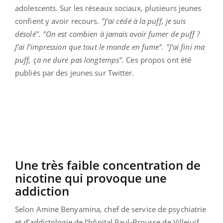
adolescents. Sur les réseaux sociaux, plusieurs jeunes
confient y avoir recours.
"J'ai cédé à la puff, je suis
désolé". "On est combien à jamais avoir fumer de puff ?
J’ai l’impression que tout le monde en fume". "J’ai fini ma
puff, ça ne dure pas longtemps".
Ces propos ont été
publiés par des jeunes sur Twitter.
Une très faible concentration de
nicotine qui provoque une
addiction
Selon Amine Benyamina, chef de service de psychiatrie
et d’addictologie de l’hôpital Paul-Brousse de Villejuif,