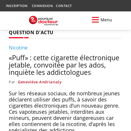
INSCRIPTION
CONNEXION
CONTACT
Menu
QUESTION D'ACTU
Nicotine
«Puff» : cette cigarette électronique
jetable, convoitée par les ados,
inquiète les addictologues
Par
Geneviève Andrianaly
Sur les réseaux sociaux, de nombreux jeunes
déclarent utiliser des puffs, à savoir des
cigarettes électroniques d’un nouveau genre.
Ces vapoteuses jetables, interdites aux
mineurs, peuvent devenir dangereuses car
elles contiennent de la nicotine, d’après les
spécialistes des addictions.