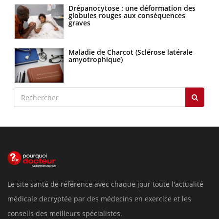
Drépanocytose : une déformation des
globules rouges aux conséquences
graves
Maladie de Charcot (Sclérose latérale
amyotrophique)
Le site santé de référence avec chaque jour toute l'actualité
médicale decryptée par des médecins en exercice et les
conseils des meilleurs spécialistes.