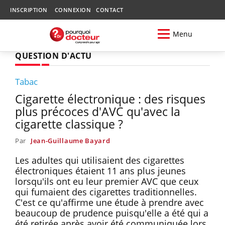
INSCRIPTION
CONNEXION
CONTACT
Menu
QUESTION D'ACTU
Tabac
Cigarette électronique : des risques
plus précoces d'AVC qu'avec la
cigarette classique ?
Par
Jean-Guillaume Bayard
Les adultes qui utilisaient des cigarettes
électroniques étaient 11 ans plus jeunes
lorsqu'ils ont eu leur premier AVC que ceux
qui fumaient des cigarettes traditionnelles.
C'est ce qu'affirme une étude à prendre avec
beaucoup de prudence puisqu'elle a été qui a
été retirée après avoir été communiquée lors