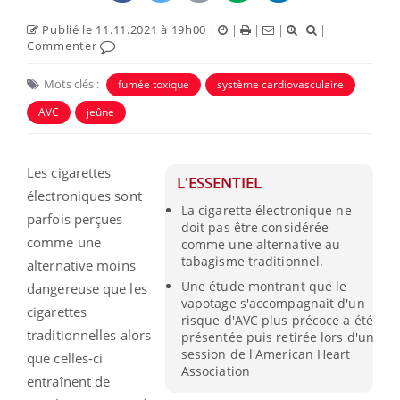
Publié le 11.11.2021 à 19h00
|
|
|
|
|
Commenter
Mots clés :
fumée toxique
système cardiovasculaire
AVC
jeûne
Les cigarettes
L'ESSENTIEL
électroniques sont
La cigarette électronique ne
parfois perçues
doit pas être considérée
comme une
comme une alternative au
tabagisme traditionnel.
alternative moins
Une étude montrant que le
dangereuse que les
vapotage s'accompagnait d'un
cigarettes
risque d'AVC plus précoce a été
traditionnelles alors
présentée puis retirée lors d'un
session de l'American Heart
que celles-ci
Association
entraînent de