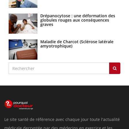
Drépanocytose : une déformation des
globules rouges aux conséquences
graves
Maladie de Charcot (Sclérose latérale
amyotrophique)
Le site santé de référence avec chaque jour toute l'actualité
médicale decryptée par des médecins en exercice et les