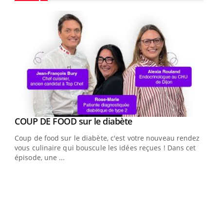
Youtube
Youtube
cès
COUP DE FOOD sur le diabète
Youtube
Coup de food sur le diabète, c'est votre nouveau rendez-
 en
vous culinaire qui bouscule les idées reçues ! Dans cet
u
épisode, une ...
Qua
You