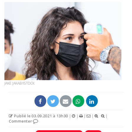
JAKE JAKAB/ISTOCK
Publié le 03.09.2021 à 13h30
|
|
|
|
|
Commenter