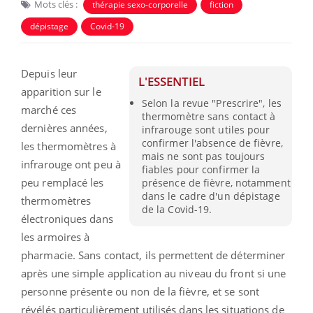
Mots clés :
thérapie sexo-corporelle
fiction
dépistage
Covid-19
Depuis leur
L'ESSENTIEL
apparition sur le
Selon la revue "Prescrire", les
marché ces
thermomètre sans contact à
dernières années,
infrarouge sont utiles pour
confirmer l'absence de fièvre,
les thermomètres à
mais ne sont pas toujours
infrarouge ont peu à
fiables pour confirmer la
peu remplacé les
présence de fièvre, notamment
dans le cadre d'un dépistage
thermomètres
de la Covid-19.
électroniques dans
les armoires à
pharmacie. Sans contact, ils permettent de déterminer
après une simple application au niveau du front si une
personne présente ou non de la fièvre, et se sont
révélés particulièrement utilisés dans les situations de