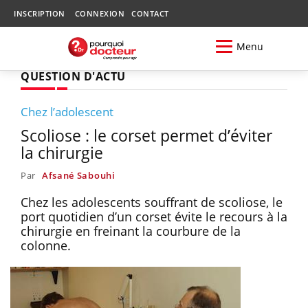
INSCRIPTION
CONNEXION
CONTACT
Menu
QUESTION D'ACTU
Chez l’adolescent
Scoliose : le corset permet d’éviter
la chirurgie
Par
Afsané Sabouhi
Chez les adolescents souffrant de scoliose, le
port quotidien d’un corset évite le recours à la
chirurgie en freinant la courbure de la
colonne.