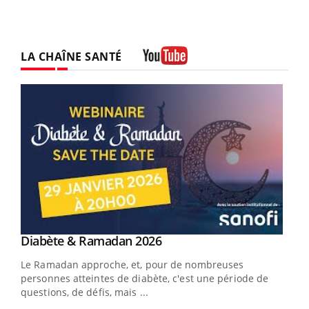
LA CHAÎNE SANTÉ
Youtube
Youtube
Diabète & Ramadan 2026
Youtube
Le Ramadan approche, et, pour de nombreuses
vie !
personnes atteintes de diabète, c'est une période de
…
questions, de défis, mais ...