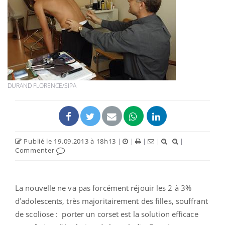
DURAND FLORENCE/SIPA
Publié le 19.09.2013 à 18h13
|
|
|
|
|
Commenter
La nouvelle ne va pas forcément réjouir les 2 à 3%
d’adolescents, très majoritairement des filles, souffrant
de scoliose : porter un corset est la solution efficace