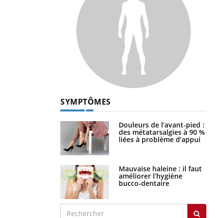
SYMPTÔMES
Douleurs de l’avant-pied :
des métatarsalgies à 90 %
liées à problème d’appui
Mauvaise haleine : il faut
améliorer l’hygiène
bucco-dentaire