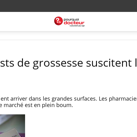
sts de grossesse suscitent 
ient arriver dans les grandes surfaces. Les pharmaci
le marché est en plein boum.