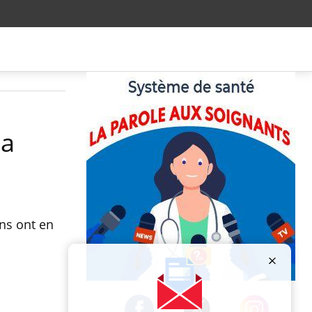
la
ens ont en
Publicité