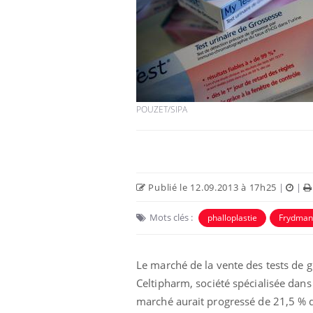
POUZET/SIPA
Publié le 12.09.2013 à 17h25
|
|
Mots clés :
phalloplastie
Frydman
Le marché de la vente des tests de 
Celtipharm,
société spécialisée dans 
marché aurait progressé de
21,5 % d