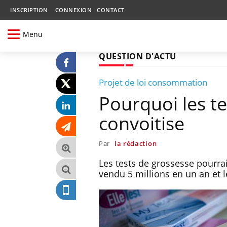
INSCRIPTION
CONNEXION
CONTACT
Menu
QUESTION D'ACTU
Projet de loi consommation
Pourquoi les te
convoitise
Par
la rédaction
Les tests de grossesse pourra
vendu 5 millions en un an et 