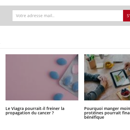
S
S
Le Viagra pourrait-il freiner la
Pourquoi manger moin
propagation du cancer ?
protéines pourrait fin
bénéfique