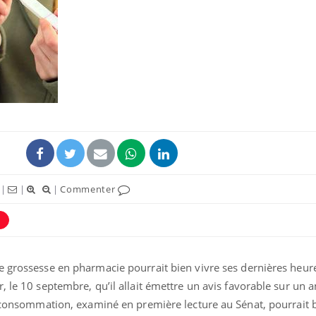
Les cris
peuvent-
sans ra
Fatigue 
normal 
maladie
|
|
|
Commenter
Et si le
bientôt 
plombag
e grossesse en pharmacie pourrait bien vivre ses dernières heur
r, le 10 septembre, qu’il allait émettre un avis favorable sur u
i consommation, examiné en première lecture au Sénat, pourrait 