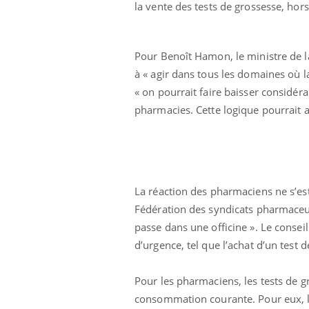
la vente des tests de grossesse, ho
Pour Benoît Hamon, le ministre de l
à « agir dans tous les domaines où la
« on pourrait faire baisser considéra
pharmacies. Cette logique pourrait a
La réaction des pharmaciens ne s’est 
Fédération des syndicats pharmaceut
passe dans une officine ». Le consei
d’urgence, tel que l’achat d’un test
Pour les pharmaciens, les tests de
consommation courante. Pour eux, l