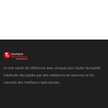
Le site santé de référence avec chaque jour toute l'actualité
médicale decryptée par des médecins en exercice et les
conseils des meilleurs spécialistes.