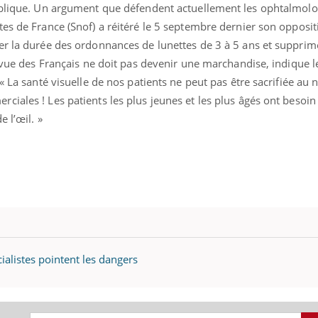
ublique. Un argument que défendent actuellement les ophtalmolog
es de France (Snof) a réitéré le 5 septembre dernier son opposit
er la durée des ordonnances de lunettes de 3 à 5 ans et supprim
a vue des Français ne doit pas devenir une marchandise, indique l
 « La santé visuelle de nos patients ne peut pas être sacrifiée au
iales ! Les patients les plus jeunes et les plus âgés ont besoin 
 l’œil. »
écialistes pointent les dangers