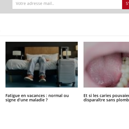
S
S
Fatigue en vacances : normal ou
Et si les caries pouvai
signe d’une maladie ?
disparaître sans plomb