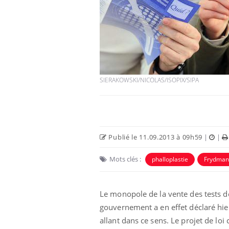
SIERAKOWSKI/NICOLAS/ISOPIX/SIPA
Publié le 11.09.2013 à 09h59
|
|
Mots clés :
phalloplastie
Frydman
Le monopole de la vente des tests d
gouvernement a en effet déclaré hie
allant dans ce sens. Le projet de lo