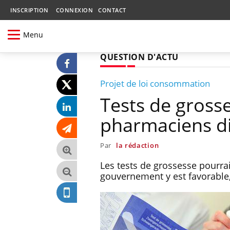
INSCRIPTION
CONNEXION
CONTACT
Menu
QUESTION D'ACTU
Projet de loi consommation
Tests de grosse
pharmaciens d
Par
la rédaction
Les tests de grossesse pourra
gouvernement y est favorable,