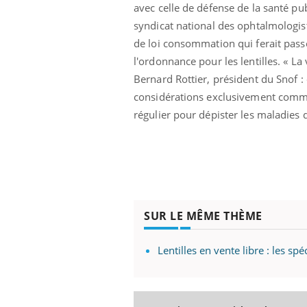
avec celle de défense de la santé p
syndicat national des ophtalmologist
de loi consommation qui ferait pass
l'ordonnance pour les lentilles. « L
Bernard Rottier, président du Snof :
considérations exclusivement commerc
régulier pour dépister les maladies de
SUR LE MÊME THÈME
Lentilles en vente libre : les sp