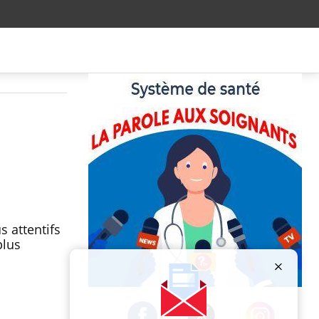
s attentifs
plus
Publicité