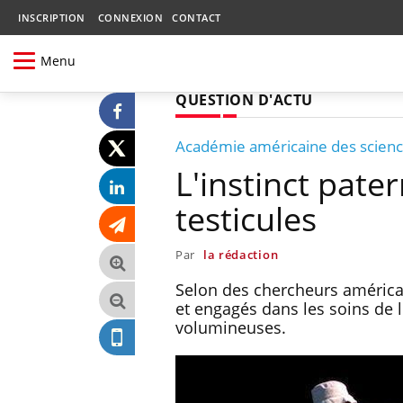
INSCRIPTION
CONNEXION
CONTACT
Menu
QUESTION D'ACTU
Académie américaine des scien
L'instinct patern
testicules
Par
la rédaction
Selon des chercheurs américai
et engagés dans les soins de 
volumineuses.