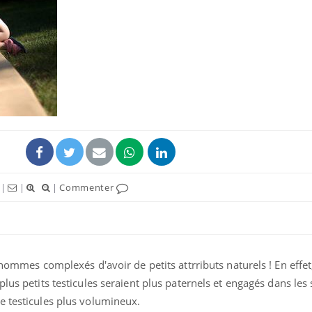
|
|
|
Commenter
 hommes complexés d'avoir de petits attrributs naturels ! En effe
lus petits testicules seraient plus paternels et engagés dans les 
e testicules plus volumineux.