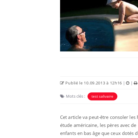
Publié le 10.09.2013 à 12h16
|
|
Mots clés :
test salivaire
Cet article va peut-être consoler les
étude américaine, les pères
avec de p
enfants en bas âge que ceux dotés d