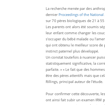
La recherche
menée par des anthropo
dernier
Proceedings of the Nationa
sur 70 pères biologiques de 21 à 55 
Les parents ont alors été soumis sé
leur enfant comme changer les couch
s'occuper du bébé malade ou l'amen
qui ont obtenu le meilleur score de 
instinct paternel plus développé.
Un constat toutefois à nuancer pui
statistiquement significative, la corré
parfaite. » « Le fait que des hommes
être des pères attentifs mais que cel
Rillings, principal auteur de l'étude.
Pour confirmer cette découverte, les 
ont ainsi fait subir un examen IRM 