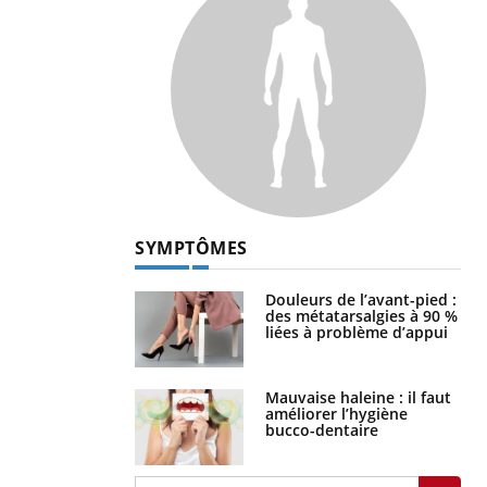
SYMPTÔMES
Douleurs de l’avant-pied :
des métatarsalgies à 90 %
liées à problème d’appui
Mauvaise haleine : il faut
améliorer l’hygiène
bucco-dentaire