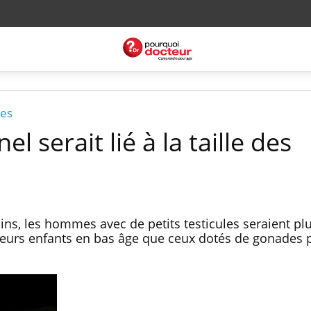
ces
el serait lié à la taille des
ns, les hommes avec de petits testicules seraient plu
leurs enfants en bas âge que ceux dotés de gonades 