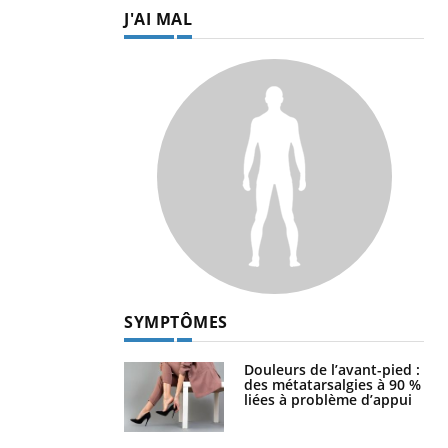
J'AI MAL
SYMPTÔMES
Douleurs de l’avant-pied :
des métatarsalgies à 90 %
liées à problème d’appui