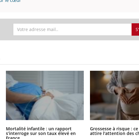
S
S
Mortalité infantile : un rapport
Grossesse à risque : ce
s’interroge sur son taux élevé en
attire l'attention des 
France