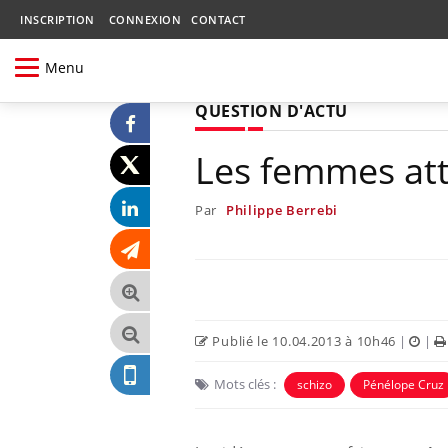
INSCRIPTION
CONNEXION
CONTACT
Menu
QUESTION D'ACTU
Les femmes atti
Par
Philippe Berrebi
Publié le 10.04.2013 à 10h46
|
|
Mots clés :
schizo
Pénélope Cruz