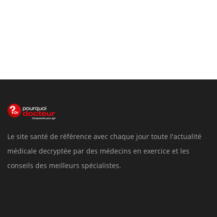
Le site santé de référence avec chaque jour toute l'actualité
médicale decryptée par des médecins en exercice et les
conseils des meilleurs spécialistes.