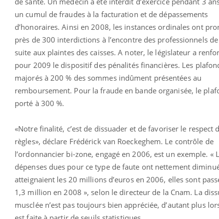
de santé. Un médecin a été interdit d’exercice pendant 3 ans
un cumul de fraudes à la facturation et de dépassements
d’honoraires. Ainsi en 2008, les instances ordinales ont pr
près de 300 interdictions à l’encontre des professionnels de
suite aux plaintes des caisses. A noter, le législateur a renfo
pour 2009 le dispositif des pénalités financières. Les plafon
majorés à 200 % des sommes indûment présentées au
remboursement. Pour la fraude en bande organisée, le plaf
porté à 300 %.
«Notre finalité, c’est de dissuader et de favoriser le respect 
règles», déclare Frédérick van Roeckeghem. Le contrôle de
l’ordonnancier bi-zone, engagé en 2006, est un exemple. « 
dépenses dues pour ce type de faute ont nettement diminué.
atteignaient les 20 millions d’euros en 2006, elles sont pass
1,3 million en 2008 », selon le directeur de la Cnam. La dis
musclée n’est pas toujours bien appréciée, d’autant plus lor
est faite à partir de seuils statistiques.