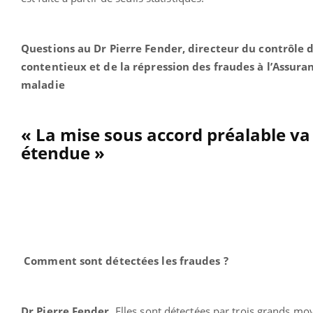
Questions au
Dr Pierre Fender, directeur du contrôle 
contentieux et de la répression des fraudes à l’Assura
maladie
« La mise sous accord préalable va
étendue »
Comment sont détectées les fraudes ?
Dr Pierre Fender.
Elles sont détectées par trois grands mo