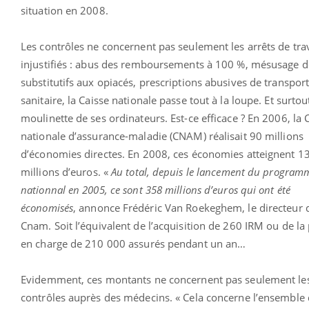
situation en 2008.
Les contrôles ne concernent pas seulement les arrêts de trav
injustifiés : abus des remboursements à 100 %, mésusage d
substitutifs aux opiacés, prescriptions abusives de transpor
sanitaire, la Caisse nationale passe tout à la loupe. Et surtout
moulinette de ses ordinateurs. Est-ce efficace ? En 2006, la 
nationale d’assurance-maladie (CNAM) réalisait 90 millions
d’économies directes. En 2008, ces économies atteignent 1
millions d’euros. «
Au total, depuis le lancement du program
nationnal en 2005, ce sont 358 millions d’euros qui ont été
économisés
, annonce Frédéric Van Roekeghem, le directeur d
Cnam. Soit l’équivalent de l’acquisition de 260 IRM ou de la 
en charge de 210 000 assurés pendant un an…
Evidemment, ces montants ne concernent pas seulement le
contrôles auprès des médecins. « Cela concerne l’ensemble