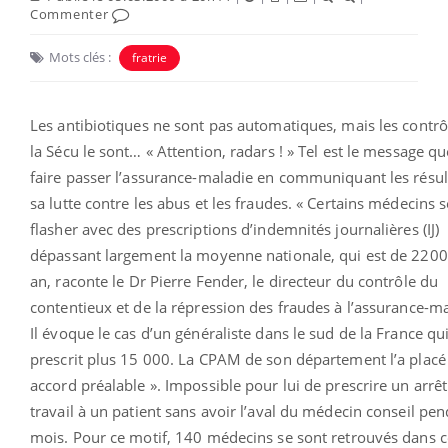
Commenter
Mots clés :
fratrie
Les antibiotiques ne sont pas automatiques, mais les contrô
la Sécu le sont… « Attention, radars ! » Tel est le message q
faire passer l’assurance-maladie en communiquant les résul
sa lutte contre les abus et les fraudes. « Certains médecins s
flasher avec des prescriptions d’indemnités journalières (IJ)
dépassant largement la moyenne nationale, qui est de 2200 
an, raconte le Dr Pierre Fender, le directeur du contrôle du
contentieux et de la répression des fraudes à l’assurance-ma
Il évoque le cas d’un généraliste dans le sud de la France qu
prescrit plus 15 000. La CPAM de son département l’a placé
accord préalable ». Impossible pour lui de prescrire un arrêt
travail à un patient sans avoir l’aval du médecin conseil pe
mois. Pour ce motif, 140 médecins se sont retrouvés dans c