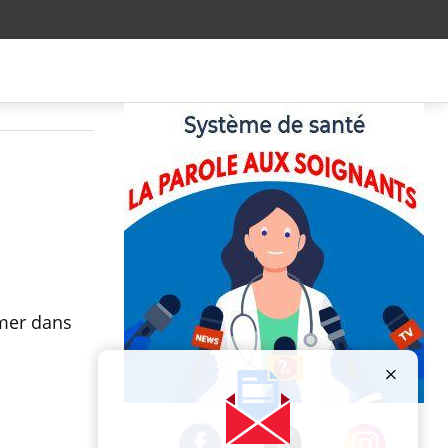
s
umer dans
Publicité