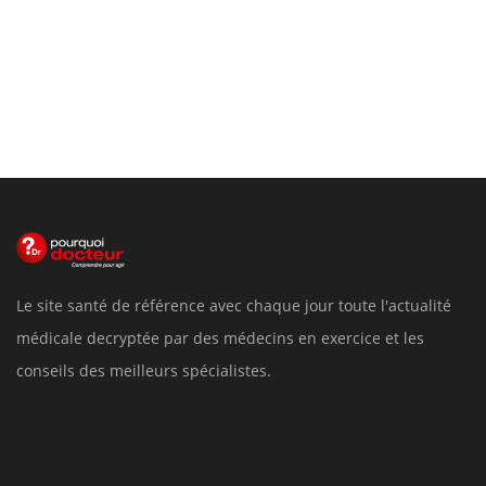
Le site santé de référence avec chaque jour toute l'actualité
médicale decryptée par des médecins en exercice et les
conseils des meilleurs spécialistes.