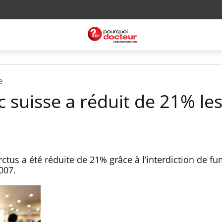
e
ac suisse a réduit de 21% le
arctus a été réduite de 21% grâce à l’interdiction de f
 2007.