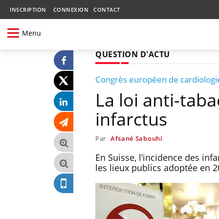
INSCRIPTION
CONNEXION
CONTACT
Menu
QUESTION D'ACTU
Congrès européen de cardiologi
La loi anti-tab
infarctus
Par
Afsané Sabouhi
En Suisse, l’incidence des inf
les lieux publics adoptée en