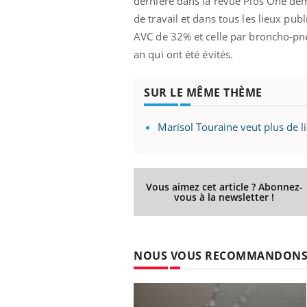
dernière dans la revue Plos One démo
de travail et dans tous les lieux pub
AVC de 32% et celle par broncho-pn
an qui ont été évités.
SUR LE MÊME THÈME
Marisol Touraine veut plus de l
Vous aimez cet article ? Abonnez-
vous à la newsletter !
NOUS VOUS RECOMMANDON