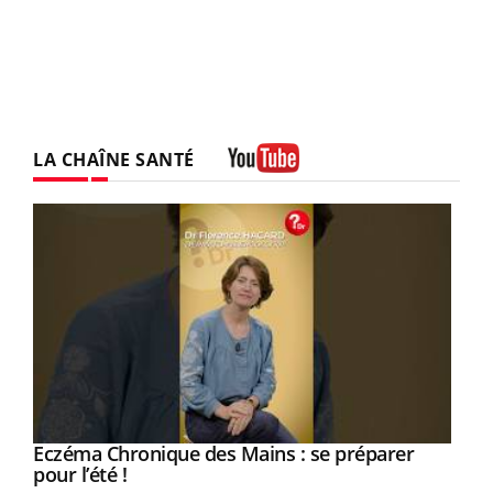
LA CHAÎNE SANTÉ
Youtube
Eczéma Chronique des Mains : se préparer
Youtube
Youtube
pour l’été !