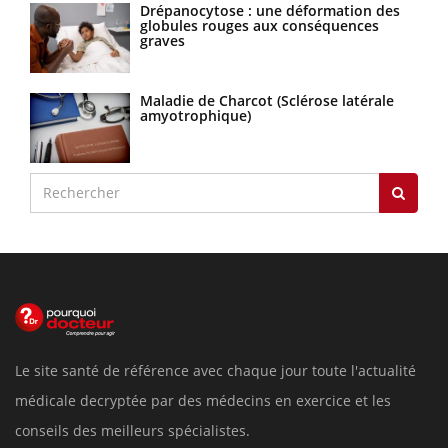
Drépanocytose : une déformation des
globules rouges aux conséquences
graves
Maladie de Charcot (Sclérose latérale
amyotrophique)
Le site santé de référence avec chaque jour toute l'actualité
médicale decryptée par des médecins en exercice et les
conseils des meilleurs spécialistes.