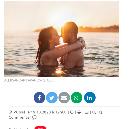
ALEKSANDAR KARANOV/ISTOCK
Publié le 19.10.2020 à 12h00
|
|
|
|
|
Commenter