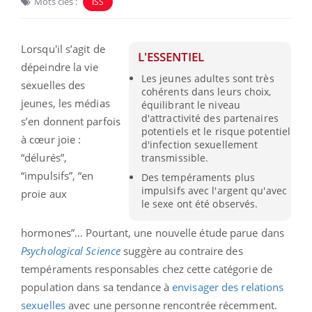
Mots clés :
ISS
Lorsqu'il s’agit de
L'ESSENTIEL
dépeindre la vie
Les jeunes adultes sont très
sexuelles des
cohérents dans leurs choix,
jeunes, les médias
équilibrant le niveau
d'attractivité des partenaires
s’en donnent parfois
potentiels et le risque potentiel
à cœur joie :
d'infection sexuellement
“délurés”,
transmissible.
“impulsifs”, “en
Des tempéraments plus
impulsifs avec l'argent qu'avec
proie aux
le sexe ont été observés.
hormones”… Pourtant, une nouvelle étude parue dans
Psychological Science
suggère au contraire des
tempéraments responsables chez cette catégorie de
population dans sa tendance à
envisager des relations
sexuelles
avec une personne rencontrée récemment.