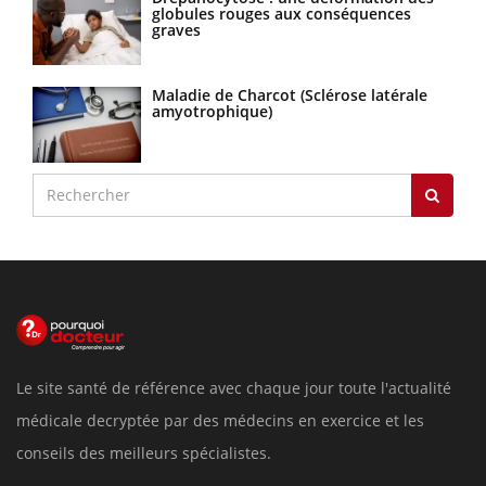
globules rouges aux conséquences
graves
Maladie de Charcot (Sclérose latérale
amyotrophique)
Le site santé de référence avec chaque jour toute l'actualité
médicale decryptée par des médecins en exercice et les
conseils des meilleurs spécialistes.