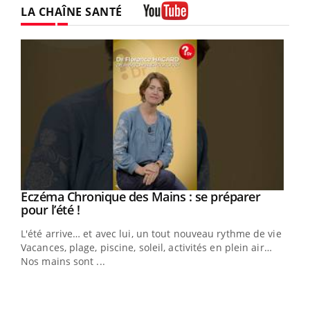
LA CHAÎNE SANTÉ
Youtube
Eczéma Chronique des Mains : se préparer
Youtube
Youtube
pour l’été !
L'été arrive… et avec lui, un tout nouveau rythme de vie !
Vacances, plage, piscine, soleil, activités en plein air…
Nos mains sont ...