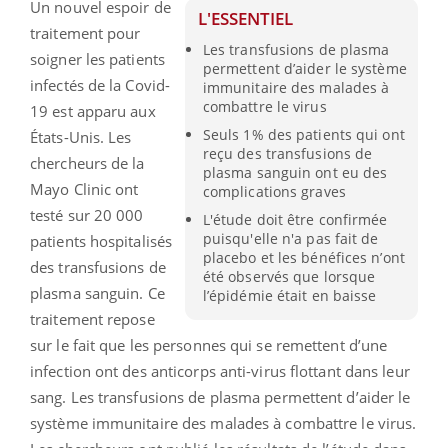
Un nouvel espoir de
L'ESSENTIEL
traitement pour
Les transfusions de plasma
soigner les patients
permettent d’aider le système
infectés de la Covid-
immunitaire des malades à
combattre le virus
19 est apparu aux
Seuls 1% des patients qui ont
États-Unis. Les
reçu des transfusions de
chercheurs de la
plasma sanguin ont eu des
Mayo Clinic ont
complications graves
testé sur 20 000
L'étude doit être confirmée
puisqu'elle n'a pas fait de
patients hospitalisés
placebo et les bénéfices n’ont
des transfusions de
été observés que lorsque
plasma sanguin. Ce
l’épidémie était en baisse
traitement repose
sur le fait que les personnes qui se remettent d’une
infection ont des anticorps anti-virus flottant dans leur
sang. Les transfusions de plasma permettent d’aider le
système immunitaire des malades à combattre le virus.