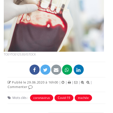
TOEYTOEY2530/ISTOCK
Publié le 29.06.2020 à 16h00
|
|
|
|
|
Commenter
Mots clés :
coronavirus
Covid-19
trachée