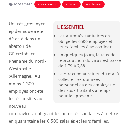
Mots clés :
coronavirus
cluster
épidémie
Un très gros foyer
L'ESSENTIEL
épidémique a été
Les autorités sanitaires ont
détecté
dans un
obligé les 6500 employés et
abattoir de
leurs familles à se confiner
Gütersloh, en
En quelques jours, le taux de
reproduction du virus est passé
Rhénanie du nord-
de 1,79 à 2,88
Westphalie
La direction aurait eu du mal à
(Allemagne). Au
collecter les données
moins 1 300
personnelles des employés et
des sous-traitants à temps
employés ont été
pour les prévenir
testés positifs au
nouveau
coronavirus, obligeant les autorités sanitaires à mettre
en quarantaine les 6 500 salariés et leurs familles.