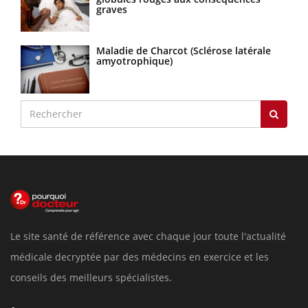
graves
Maladie de Charcot (Sclérose latérale
amyotrophique)
Le site santé de référence avec chaque jour toute l'actualité
médicale decryptée par des médecins en exercice et les
conseils des meilleurs spécialistes.