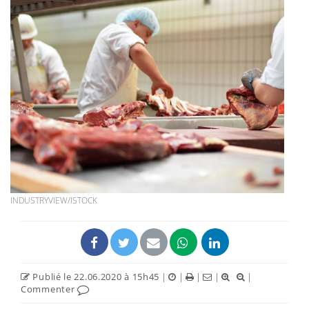
INDUSTRYVIEW/ISTOCK
Publié le 22.06.2020 à 15h45
|
|
|
|
|
Commenter