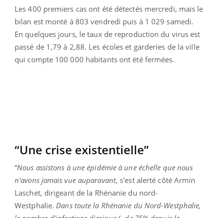
Les 400 premiers cas ont été détectés mercredi, mais le
bilan est monté à 803 vendredi puis à 1 029 samedi.
En quelques jours, le taux de reproduction du virus est
passé de 1,79 à 2,88. Les écoles et garderies de la ville
qui compte 100 000 habitants ont été fermées.
“Une crise existentielle”
“
Nous assistons à une épidémie à une échelle que nous
n'avons jamais vue auparavant
, s'est alerté côté Armin
Laschet, dirigeant de la Rhénanie du nord-
Westphalie.
Dans toute la Rhénanie du Nord-Westphalie,
le nombre d'infections diminue (- de 75% depuis le