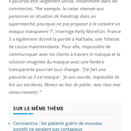
Il pourrait être largement utilisé, notamment dans les
commerces. “
Par exemple, la caisse réservée aux
personnes en situation de handicap dans un
supermarché, pourquoi ne pas proposer à la caissière un
masque transparent ?”
, interroge Kelly Morellon. France
3 a également donné la parole à Nathalie, une hôtesse
de caisse malentendante. Pour elle, impossible de
communiquer avec les clients à travers le masque et la
solution imaginée du masque avec une fenêtre
transparente pourrait tout changer. “
J’ai fait une
pancarte où il est marqué : ‘Je suis sourde, impossible de
lire sur vos lèvres. Mimez au lieu de parler, avec tous mes
remerciements’.
”
SUR LE MÊME THÈME
Coronavirus : les patients guéris de nouveau
positifs ne seraient pas contagieux