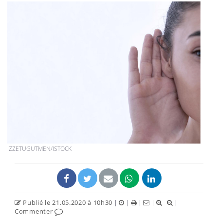
IZZETUGUTMEN/ISTOCK
Publié le 21.05.2020 à 10h30
|
|
|
|
|
Commenter