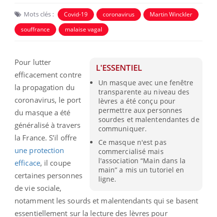
Mots clés :
Covid-19
coronavirus
Martin Winckler
souffrance
malaise vagal
Pour lutter
L'ESSENTIEL
efficacement contre
Un masque avec une fenêtre
la propagation du
transparente au niveau des
coronavirus, le port
lèvres a été conçu pour
permettre aux personnes
du masque a été
sourdes et malentendantes de
généralisé à travers
communiquer.
la France. S’il offre
Ce masque n'est pas
une protection
commercialisé mais
l'association “Main dans la
efficace
, il coupe
main” a mis un tutoriel en
certaines personnes
ligne.
de vie sociale,
notamment les sourds et malentendants qui se basent
essentiellement sur la lecture des lèvres pour